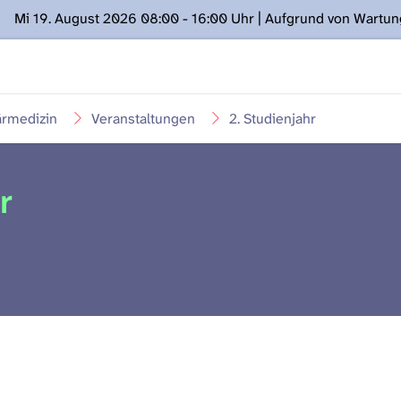
Mi 19. August 2026 08:00 - 16:00 Uhr | Aufgrund von Wartu
ügung stehen. Kontakt: www.podcast.unibe.ch
ärmedizin
Veranstaltungen
2. Studienjahr
r