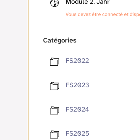
Module 2. Jahr
Vous devez être connecté et disp
Catégories
FS2022
FS2023
FS2024
FS2025