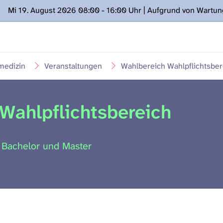
Mi 19. August 2026 08:00 - 16:00 Uhr | Aufgrund von Wartu
ügung stehen. Kontakt: www.podcast.unibe.ch
medizin
Veranstaltungen
Wahlbereich Wahlpflichtsber
Wahlpflichtsbereich
 Bachelor und Master