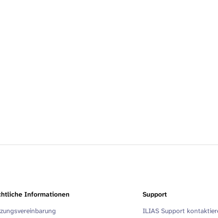
htliche Informationen
Support
zungsvereinbarung
ILIAS Support kontaktie