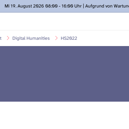
Mi 19. August 2026 08:00 - 16:00 Uhr | Aufgrund von Wartu
ügung stehen. Kontakt: www.podcast.unibe.ch
t
Digital Humanities
HS2022