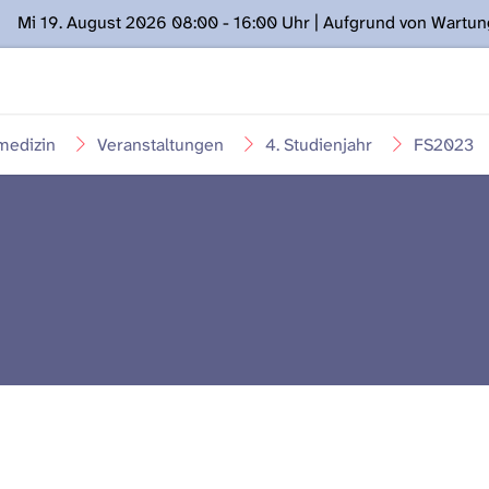
Mi 19. August 2026 08:00 - 16:00 Uhr | Aufgrund von Wartu
ügung stehen. Kontakt: www.podcast.unibe.ch
medizin
Veranstaltungen
4. Studienjahr
FS2023