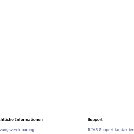
htliche Informationen
Support
zungsvereinbarung
ILIAS Support kontaktie