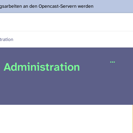
ngsarbeiten an den Opencast-Servern werden
ration
 Administration