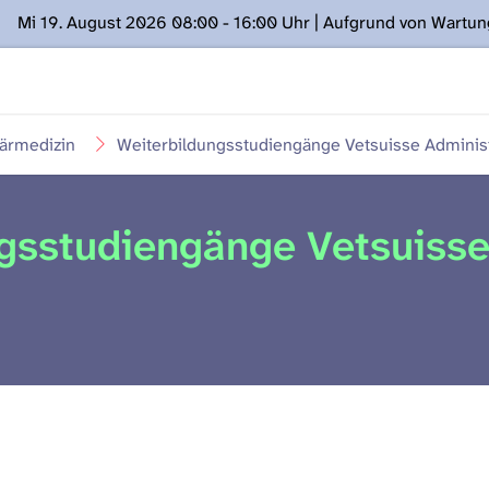
Mi 19. August 2026 08:00 - 16:00 Uhr | Aufgrund von Wartu
ügung stehen. Kontakt: www.podcast.unibe.ch
närmedizin
Weiterbildungsstudiengänge Vetsuisse Administ
gsstudiengänge Vetsuisse