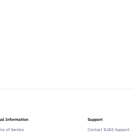
al Information
Support
ms of Service
Contact ILIAS Support