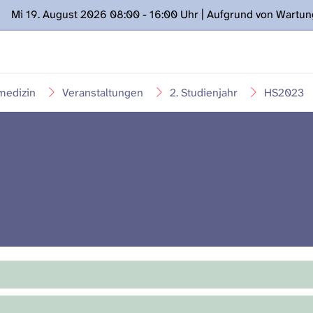
Mi 19. August 2026 08:00 - 16:00 Uhr | Aufgrund von Wartu
ügung stehen. Kontakt: www.podcast.unibe.ch
medizin
Veranstaltungen
2. Studienjahr
HS2023