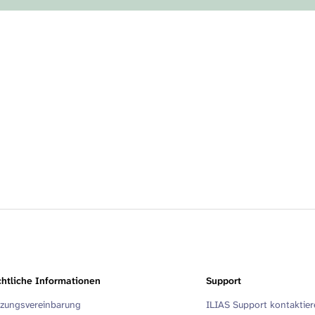
htliche Informationen
Support
zungsvereinbarung
ILIAS Support kontaktie