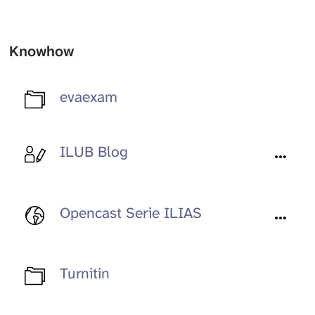
Knowhow
evaexam
ILUB Blog
Opencast Serie ILIAS
Turnitin