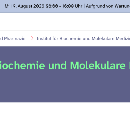
Mi 19. August 2026 08:00 - 16:00 Uhr | Aufgrund von Wartu
ügung stehen. Kontakt: www.podcast.unibe.ch
nd Pharmazie
Institut für Biochemie und Molekulare Mediz
 Biochemie und Molekulare