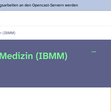
ngsarbeiten an den Opencast-Servern werden
in (IBMM)
 Medizin (IBMM)