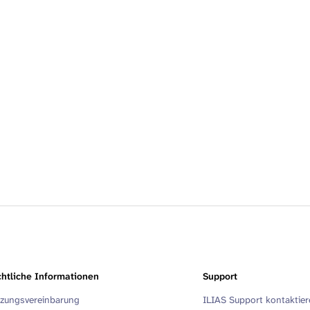
htliche Informationen
Support
zungsvereinbarung
ILIAS Support kontaktie