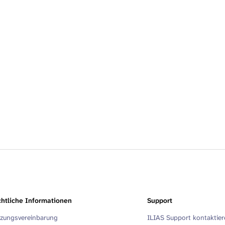
htliche Informationen
Support
zungsvereinbarung
ILIAS Support kontaktie