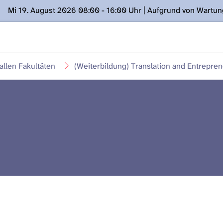
Mi 19. August 2026 08:00 - 16:00 Uhr | Aufgrund von Wartu
ügung stehen. Kontakt: www.podcast.unibe.ch
llen Fakultäten
(Weiterbildung) Translation and Entrepren