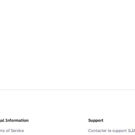
al Information
Support
ms of Service
Contacter le support ILI