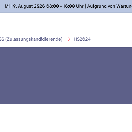
Mi 19. August 2026 08:00 - 16:00 Uhr | Aufgrund von Wartu
ügung stehen. Kontakt: www.podcast.unibe.ch
S (Zulassungskandidierende)
HS2024