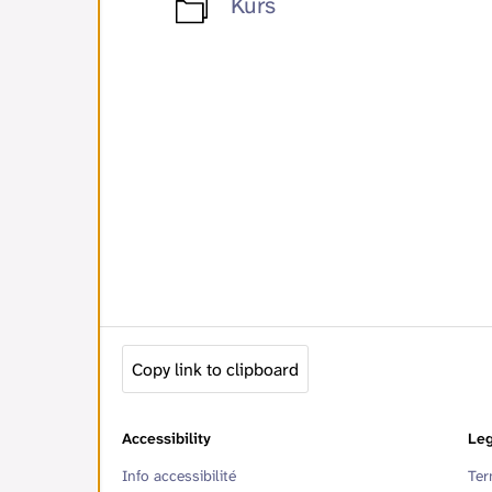
Kurs
Copy link to clipboard
Accessibility
Leg
Info accessibilité
Ter