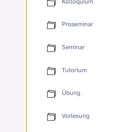
Kolloquium
Proseminar
Seminar
Tutorium
Übung
Vorlesung