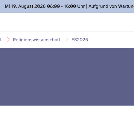
Mi 19. August 2026 08:00 - 16:00 Uhr | Aufgrund von Wartu
ügung stehen. Kontakt: www.podcast.unibe.ch
t
Religionswissenschaft
FS2025