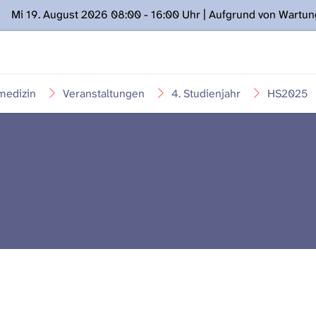
Mi 19. August 2026 08:00 - 16:00 Uhr | Aufgrund von Wartu
ügung stehen. Kontakt: www.podcast.unibe.ch
medizin
Veranstaltungen
4. Studienjahr
HS2025