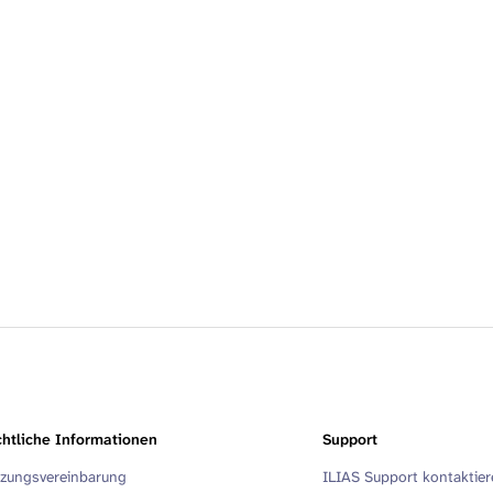
htliche Informationen
Support
zungsvereinbarung
ILIAS Support kontaktie