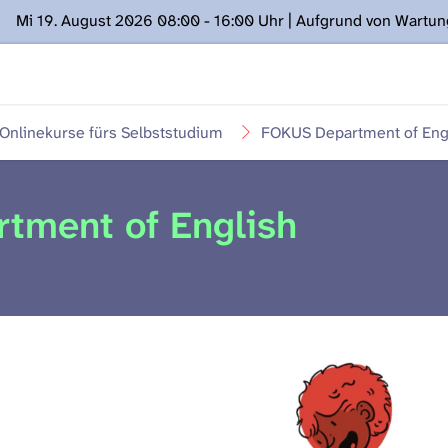
Mi 19. August 2026 08:00 - 16:00 Uhr | Aufgrund von Wartu
ügung stehen. Kontakt: www.podcast.unibe.ch
Onlinekurse fürs Selbststudium
FOKUS Department of Eng
tment of English