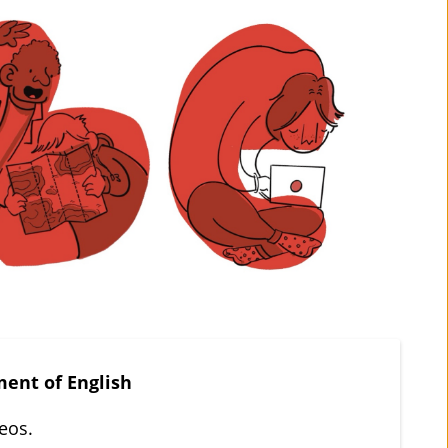
ent of English
eos.