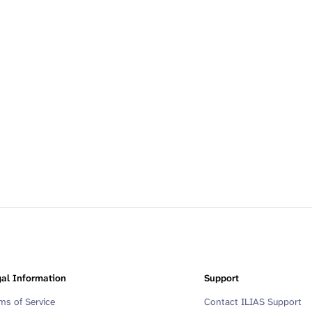
al Information
Support
ms of Service
Contact ILIAS Support