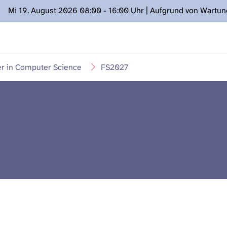
Mi 19. August 2026 08:00 - 16:00 Uhr | Aufgrund von Wartu
ügung stehen. Kontakt: www.podcast.unibe.ch
er in Computer Science
FS2027