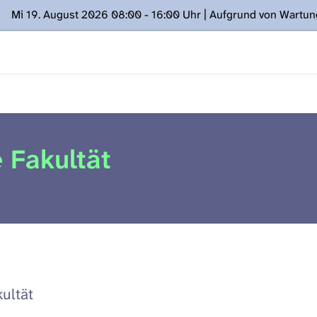
Mi 19. August 2026 08:00 - 16:00 Uhr | Aufgrund von Wartu
ügung stehen. Kontakt: www.podcast.unibe.ch
 Fakultät
kultät