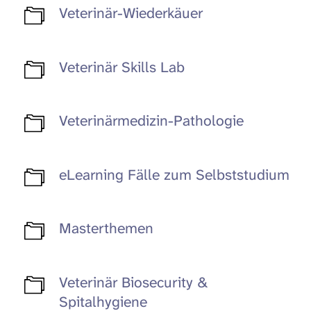
Veterinär-Wiederkäuer
Veterinär Skills Lab
Veterinärmedizin-Pathologie
eLearning Fälle zum Selbststudium
Masterthemen
Veterinär Biosecurity &
Spitalhygiene