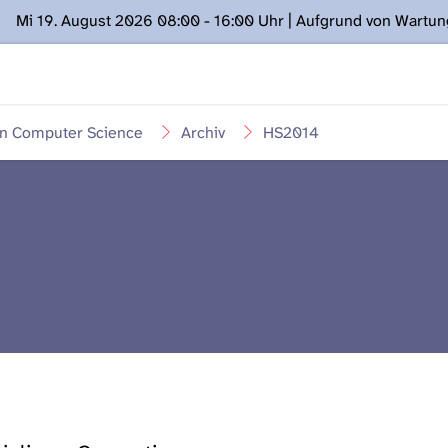
Mi 19. August 2026 08:00 - 16:00 Uhr | Aufgrund von Wartu
ügung stehen. Kontakt: www.podcast.unibe.ch
in Computer Science
Archiv
HS2014