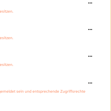
besitzen.
besitzen.
besitzen.
gemeldet sein und entsprechende Zugriffsrechte