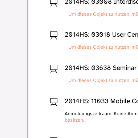
2014HS: 03008 Interdisc
Um dieses Objekt zu nutzen, m
2014HS: 03018 User Cen
Um dieses Objekt zu nutzen, m
2014HS: 03638 Seminar I
Um dieses Objekt zu nutzen, m
2014HS: 11033 Mobile C
Anmeldungszeitraum: Keine An
besitzen.