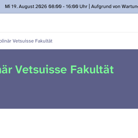
Mi 19. August 2026 08:00 - 16:00 Uhr | Aufgrund von Wartu
ügung stehen. Kontakt: www.podcast.unibe.ch
plinär Vetsuisse Fakultät
när Vetsuisse Fakultät