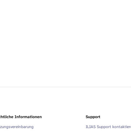
htliche Informationen
Support
zungsvereinbarung
ILIAS Support kontaktie