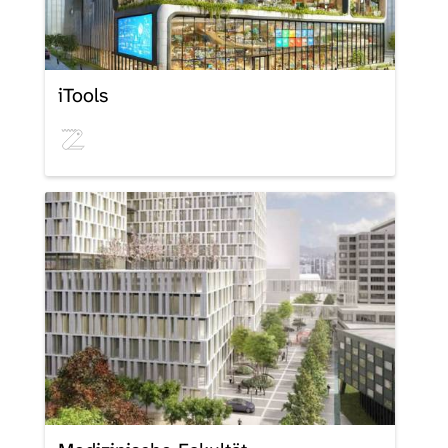
iTools