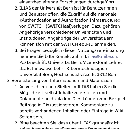
einsatzbegleitende Forschungen durchgeführt.
ILIAS der Universität Bern ist für Benutzerinnen
und Benutzer offen, die Zugriff auf die nationale
«Authentication and Authorization Infrastructure»
von SWITCH (SWITCHaai)verfügen. Dazu gehören
Angehörige verschiedener Universitäten und
Institutionen. Angehörige der Universität Bern
können sich mit der SWITCH edu-ID anmelden.
Bei Fragen bezüglich dieser Nutzungsvereinbarung
nehmen Sie bitte Kontakt auf mit:
ilias@unibe.ch
.
Postanschrift: Universität Bern, Vizerektorat Lehre,
ILUB, Innovative Lehr- & Lerntechnologien
Universität Bern, Hochschulstrasse 6, 3012 Bern
Bereitstellung von Informationen und Materialien
An verschiedenen Stellen in ILIAS haben Sie die
Möglichkeit, selbst Inhalte zu erstellen und
Dokumente hochzuladen. Dies können zum Beispiel
Beiträge in Diskussionsforen, Kommentare zu
bereits vorhandenen Inhalten oder Einträge in Wiki-
Seiten sein.
Bitte beachten Sie, dass über ILIAS grundsätzlich
keine besonders schützenswerte Personendaten