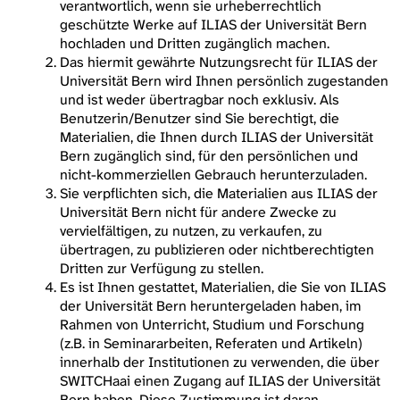
verantwortlich, wenn sie urheberrechtlich
geschützte Werke auf ILIAS der Universität Bern
hochladen und Dritten zugänglich machen.
Das hiermit gewährte Nutzungsrecht für ILIAS der
Universität Bern wird Ihnen persönlich zugestanden
und ist weder übertragbar noch exklusiv. Als
Benutzerin/Benutzer sind Sie berechtigt, die
Materialien, die Ihnen durch ILIAS der Universität
Bern zugänglich sind, für den persönlichen und
nicht-kommerziellen Gebrauch herunterzuladen.
Sie verpflichten sich, die Materialien aus ILIAS der
Universität Bern nicht für andere Zwecke zu
vervielfältigen, zu nutzen, zu verkaufen, zu
übertragen, zu publizieren oder nichtberechtigten
Dritten zur Verfügung zu stellen.
Es ist Ihnen gestattet, Materialien, die Sie von ILIAS
der Universität Bern heruntergeladen haben, im
Rahmen von Unterricht, Studium und Forschung
(z.B. in Seminararbeiten, Referaten und Artikeln)
innerhalb der Institutionen zu verwenden, die über
SWITCHaai einen Zugang auf ILIAS der Universität
Bern haben. Diese Zustimmung ist daran