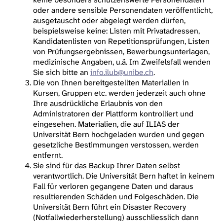
oder andere sensible Personendaten veröffentlicht,
ausgetauscht oder abgelegt werden dürfen,
beispielsweise keine: Listen mit Privatadressen,
Kandidatenlisten von Repetitionsprüfungen, Listen
von Prüfungsergebnissen, Bewerbungsunterlagen,
medizinische Angaben, u.ä. Im Zweifelsfall wenden
Sie sich bitte an
info.ilub@unibe.ch
.
Die von Ihnen bereitgestellten Materialien in
Kursen, Gruppen etc. werden jederzeit auch ohne
Ihre ausdrückliche Erlaubnis von den
Administratoren der Plattform kontrolliert und
eingesehen. Materialien, die auf ILIAS der
Universität Bern hochgeladen wurden und gegen
gesetzliche Bestimmungen verstossen, werden
entfernt.
Sie sind für das Backup Ihrer Daten selbst
verantwortlich. Die Universität Bern haftet in keinem
Fall für verloren gegangene Daten und daraus
resultierenden Schäden und Folgeschäden. Die
Universität Bern führt ein Disaster Recovery
(Notfallwiederherstellung) ausschliesslich dann