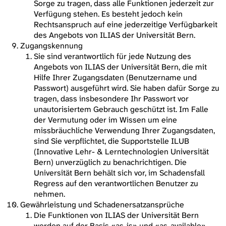
Sorge zu tragen, dass alle Funktionen jederzeit zur
Verfügung stehen. Es besteht jedoch kein
Rechtsanspruch auf eine jederzeitige Verfügbarkeit
des Angebots von ILIAS der Universität Bern.
Zugangskennung
Sie sind verantwortlich für jede Nutzung des
Angebots von ILIAS der Universität Bern, die mit
Hilfe Ihrer Zugangsdaten (Benutzername und
Passwort) ausgeführt wird. Sie haben dafür Sorge zu
tragen, dass insbesondere Ihr Passwort vor
unautorisiertem Gebrauch geschützt ist. Im Falle
der Vermutung oder im Wissen um eine
missbräuchliche Verwendung Ihrer Zugangsdaten,
sind Sie verpflichtet, die Supportstelle ILUB
(Innovative Lehr- & Lerntechnologien Universität
Bern) unverzüglich zu benachrichtigen. Die
Universität Bern behält sich vor, im Schadensfall
Regress auf den verantwortlichen Benutzer zu
nehmen.
Gewährleistung und Schadenersatzansprüche
Die Funktionen von ILIAS der Universität Bern
werden auf der Basis «as-is» und «as-available»