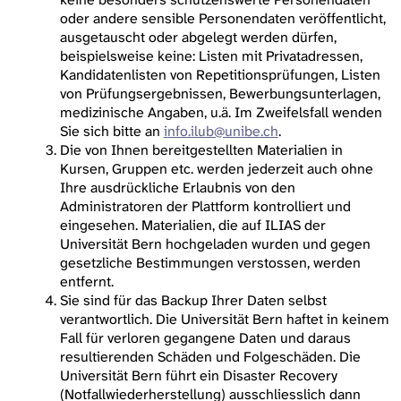
oder andere sensible Personendaten veröffentlicht,
ausgetauscht oder abgelegt werden dürfen,
beispielsweise keine: Listen mit Privatadressen,
Kandidatenlisten von Repetitionsprüfungen, Listen
von Prüfungsergebnissen, Bewerbungsunterlagen,
medizinische Angaben, u.ä. Im Zweifelsfall wenden
Sie sich bitte an
info.ilub@unibe.ch
.
Die von Ihnen bereitgestellten Materialien in
Kursen, Gruppen etc. werden jederzeit auch ohne
Ihre ausdrückliche Erlaubnis von den
Administratoren der Plattform kontrolliert und
eingesehen. Materialien, die auf ILIAS der
Universität Bern hochgeladen wurden und gegen
gesetzliche Bestimmungen verstossen, werden
entfernt.
Sie sind für das Backup Ihrer Daten selbst
verantwortlich. Die Universität Bern haftet in keinem
Fall für verloren gegangene Daten und daraus
resultierenden Schäden und Folgeschäden. Die
Universität Bern führt ein Disaster Recovery
(Notfallwiederherstellung) ausschliesslich dann