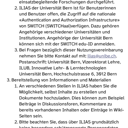
einsatzbegleitende Forschungen durchgeführt.
ILIAS der Universität Bern ist für Benutzerinnen
und Benutzer offen, die Zugriff auf die nationale
«Authentication and Authorization Infrastructure»
von SWITCH (SWITCHaai)verfügen. Dazu gehören
Angehörige verschiedener Universitäten und
Institutionen. Angehörige der Universität Bern
können sich mit der SWITCH edu-ID anmelden.
Bei Fragen bezüglich dieser Nutzungsvereinbarung
nehmen Sie bitte Kontakt auf mit:
ilias@unibe.ch
.
Postanschrift: Universität Bern, Vizerektorat Lehre,
ILUB, Innovative Lehr- & Lerntechnologien
Universität Bern, Hochschulstrasse 6, 3012 Bern
Bereitstellung von Informationen und Materialien
An verschiedenen Stellen in ILIAS haben Sie die
Möglichkeit, selbst Inhalte zu erstellen und
Dokumente hochzuladen. Dies können zum Beispiel
Beiträge in Diskussionsforen, Kommentare zu
bereits vorhandenen Inhalten oder Einträge in Wiki-
Seiten sein.
Bitte beachten Sie, dass über ILIAS grundsätzlich
keine besonders schützenswerte Personendaten