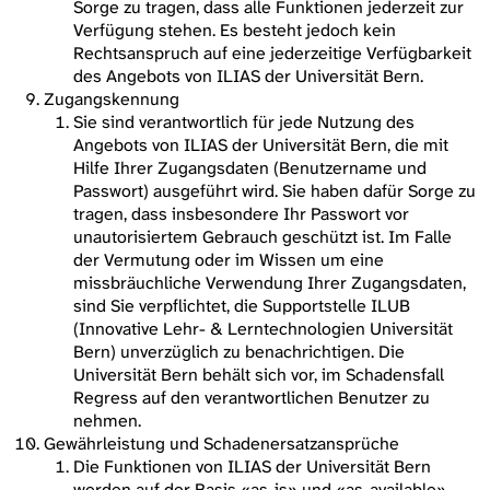
Sorge zu tragen, dass alle Funktionen jederzeit zur
Verfügung stehen. Es besteht jedoch kein
Rechtsanspruch auf eine jederzeitige Verfügbarkeit
des Angebots von ILIAS der Universität Bern.
Zugangskennung
Sie sind verantwortlich für jede Nutzung des
Angebots von ILIAS der Universität Bern, die mit
Hilfe Ihrer Zugangsdaten (Benutzername und
Passwort) ausgeführt wird. Sie haben dafür Sorge zu
tragen, dass insbesondere Ihr Passwort vor
unautorisiertem Gebrauch geschützt ist. Im Falle
der Vermutung oder im Wissen um eine
missbräuchliche Verwendung Ihrer Zugangsdaten,
sind Sie verpflichtet, die Supportstelle ILUB
(Innovative Lehr- & Lerntechnologien Universität
Bern) unverzüglich zu benachrichtigen. Die
Universität Bern behält sich vor, im Schadensfall
Regress auf den verantwortlichen Benutzer zu
nehmen.
Gewährleistung und Schadenersatzansprüche
Die Funktionen von ILIAS der Universität Bern
werden auf der Basis «as-is» und «as-available»