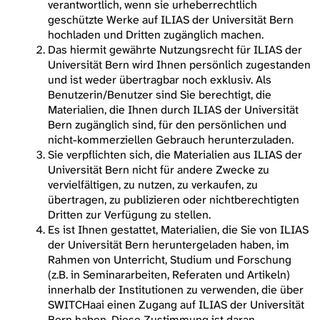
verantwortlich, wenn sie urheberrechtlich
geschützte Werke auf ILIAS der Universität Bern
hochladen und Dritten zugänglich machen.
Das hiermit gewährte Nutzungsrecht für ILIAS der
Universität Bern wird Ihnen persönlich zugestanden
und ist weder übertragbar noch exklusiv. Als
Benutzerin/Benutzer sind Sie berechtigt, die
Materialien, die Ihnen durch ILIAS der Universität
Bern zugänglich sind, für den persönlichen und
nicht-kommerziellen Gebrauch herunterzuladen.
Sie verpflichten sich, die Materialien aus ILIAS der
Universität Bern nicht für andere Zwecke zu
vervielfältigen, zu nutzen, zu verkaufen, zu
übertragen, zu publizieren oder nichtberechtigten
Dritten zur Verfügung zu stellen.
Es ist Ihnen gestattet, Materialien, die Sie von ILIAS
der Universität Bern heruntergeladen haben, im
Rahmen von Unterricht, Studium und Forschung
(z.B. in Seminararbeiten, Referaten und Artikeln)
innerhalb der Institutionen zu verwenden, die über
SWITCHaai einen Zugang auf ILIAS der Universität
Bern haben. Diese Zustimmung ist daran