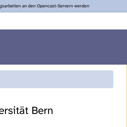
ngsarbeiten an den Opencast-Servern werden
rsität Bern