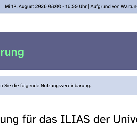
Mi 19. August 2026 08:00 - 16:00 Uhr | Aufgrund von Wartu
ügung stehen. Kontakt: www.podcast.unibe.ch
arung
en Sie die folgende Nutzungsvereinbarung.
ng für das ILIAS der Unive