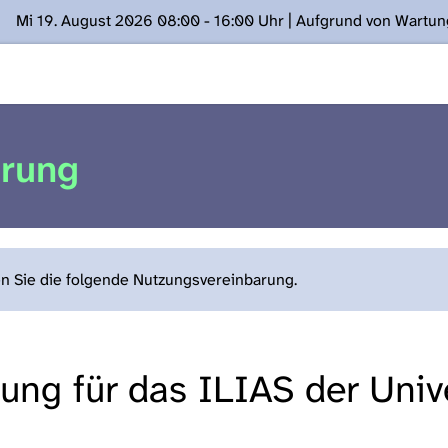
Mi 19. August 2026 08:00 - 16:00 Uhr | Aufgrund von Wartu
ügung stehen. Kontakt: www.podcast.unibe.ch
arung
en Sie die folgende Nutzungsvereinbarung.
ng für das ILIAS der Unive