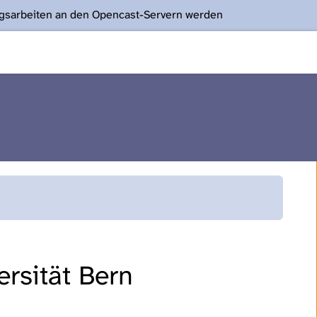
ngsarbeiten an den Opencast-Servern werden
rsität Bern