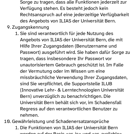
Sorge zu tragen, dass alle Funktionen jederzeit zur
Verfügung stehen. Es besteht jedoch kein
Rechtsanspruch auf eine jederzeitige Verfügbarkeit
des Angebots von ILIAS der Universität Bern.
Zugangskennung
Sie sind verantwortlich für jede Nutzung des
Angebots von ILIAS der Universität Bern, die mit
Hilfe Ihrer Zugangsdaten (Benutzername und
Passwort) ausgeführt wird. Sie haben dafür Sorge zu
tragen, dass insbesondere Ihr Passwort vor
unautorisiertem Gebrauch geschützt ist. Im Falle
der Vermutung oder im Wissen um eine
missbräuchliche Verwendung Ihrer Zugangsdaten,
sind Sie verpflichtet, die Supportstelle ILUB
(Innovative Lehr- & Lerntechnologien Universität
Bern) unverzüglich zu benachrichtigen. Die
Universität Bern behält sich vor, im Schadensfall
Regress auf den verantwortlichen Benutzer zu
nehmen.
Gewährleistung und Schadenersatzansprüche
Die Funktionen von ILIAS der Universität Bern
werden auf der Basis «as-is» und «as-available»