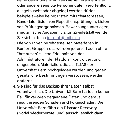
oder andere sensible Personendaten veröffentlicht,
ausgetauscht oder abgelegt werden dürfen,
beispielsweise keine: Listen mit Privatadressen,
Kandidatenlisten von Repetitionsprüfungen, Listen
von Prüfungsergebnissen, Bewerbungsunterlagen,
medizinische Angaben, u.ä. Im Zweifelsfall wenden
Sie sich bitte an
info.ilub@unibe.ch
.
Die von Ihnen bereitgestellten Materialien in
Kursen, Gruppen etc. werden jederzeit auch ohne
Ihre ausdrückliche Erlaubnis von den
Administratoren der Plattform kontrolliert und
eingesehen. Materialien, die auf ILIAS der
Universität Bern hochgeladen wurden und gegen
gesetzliche Bestimmungen verstossen, werden
entfernt.
Sie sind für das Backup Ihrer Daten selbst
verantwortlich. Die Universität Bern haftet in keinem
Fall für verloren gegangene Daten und daraus
resultierenden Schäden und Folgeschäden. Die
Universität Bern führt ein Disaster Recovery
(Notfallwiederherstellung) ausschliesslich dann