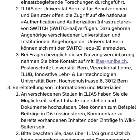
einsatzbegleitende Forschungen durchgeführt.
ILIAS der Universität Bern ist für Benutzerinnen
und Benutzer offen, die Zugriff auf die nationale
«Authentication and Authorization Infrastructure»
von SWITCH (SWITCHaai)verfügen. Dazu gehören
Angehörige verschiedener Universitäten und
Institutionen. Angehörige der Universität Bern
können sich mit der SWITCH edu-ID anmelden.
Bei Fragen bezüglich dieser Nutzungsvereinbarung
nehmen Sie bitte Kontakt auf mit:
ilias@unibe.ch
.
Postanschrift: Universität Bern, Vizerektorat Lehre,
ILUB, Innovative Lehr- & Lerntechnologien
Universität Bern, Hochschulstrasse 6, 3012 Bern
Bereitstellung von Informationen und Materialien
An verschiedenen Stellen in ILIAS haben Sie die
Möglichkeit, selbst Inhalte zu erstellen und
Dokumente hochzuladen. Dies können zum Beispiel
Beiträge in Diskussionsforen, Kommentare zu
bereits vorhandenen Inhalten oder Einträge in Wiki-
Seiten sein.
Bitte beachten Sie, dass über ILIAS grundsätzlich
keine besonders schützenswerte Personendaten