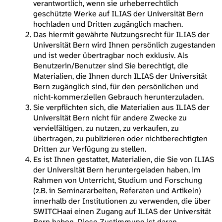
verantwortlich, wenn sie urheberrechtlich
geschützte Werke auf ILIAS der Universität Bern
hochladen und Dritten zugänglich machen.
Das hiermit gewährte Nutzungsrecht für ILIAS der
Universität Bern wird Ihnen persönlich zugestanden
und ist weder übertragbar noch exklusiv. Als
Benutzerin/Benutzer sind Sie berechtigt, die
Materialien, die Ihnen durch ILIAS der Universität
Bern zugänglich sind, für den persönlichen und
nicht-kommerziellen Gebrauch herunterzuladen.
Sie verpflichten sich, die Materialien aus ILIAS der
Universität Bern nicht für andere Zwecke zu
vervielfältigen, zu nutzen, zu verkaufen, zu
übertragen, zu publizieren oder nichtberechtigten
Dritten zur Verfügung zu stellen.
Es ist Ihnen gestattet, Materialien, die Sie von ILIAS
der Universität Bern heruntergeladen haben, im
Rahmen von Unterricht, Studium und Forschung
(z.B. in Seminararbeiten, Referaten und Artikeln)
innerhalb der Institutionen zu verwenden, die über
SWITCHaai einen Zugang auf ILIAS der Universität
Bern haben. Diese Zustimmung ist daran