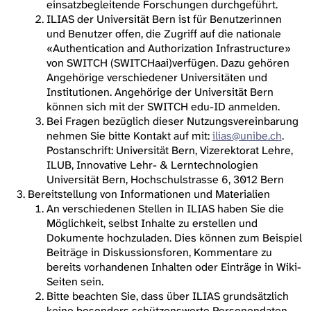
einsatzbegleitende Forschungen durchgeführt.
ILIAS der Universität Bern ist für Benutzerinnen
und Benutzer offen, die Zugriff auf die nationale
«Authentication and Authorization Infrastructure»
von SWITCH (SWITCHaai)verfügen. Dazu gehören
Angehörige verschiedener Universitäten und
Institutionen. Angehörige der Universität Bern
können sich mit der SWITCH edu-ID anmelden.
Bei Fragen bezüglich dieser Nutzungsvereinbarung
nehmen Sie bitte Kontakt auf mit:
ilias@unibe.ch
.
Postanschrift: Universität Bern, Vizerektorat Lehre,
ILUB, Innovative Lehr- & Lerntechnologien
Universität Bern, Hochschulstrasse 6, 3012 Bern
Bereitstellung von Informationen und Materialien
An verschiedenen Stellen in ILIAS haben Sie die
Möglichkeit, selbst Inhalte zu erstellen und
Dokumente hochzuladen. Dies können zum Beispiel
Beiträge in Diskussionsforen, Kommentare zu
bereits vorhandenen Inhalten oder Einträge in Wiki-
Seiten sein.
Bitte beachten Sie, dass über ILIAS grundsätzlich
keine besonders schützenswerte Personendaten