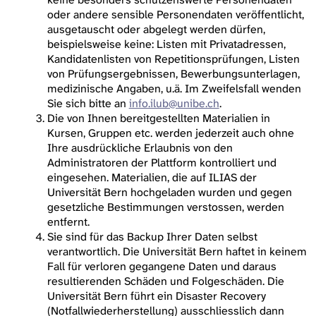
oder andere sensible Personendaten veröffentlicht,
ausgetauscht oder abgelegt werden dürfen,
beispielsweise keine: Listen mit Privatadressen,
Kandidatenlisten von Repetitionsprüfungen, Listen
von Prüfungsergebnissen, Bewerbungsunterlagen,
medizinische Angaben, u.ä. Im Zweifelsfall wenden
Sie sich bitte an
info.ilub@unibe.ch
.
Die von Ihnen bereitgestellten Materialien in
Kursen, Gruppen etc. werden jederzeit auch ohne
Ihre ausdrückliche Erlaubnis von den
Administratoren der Plattform kontrolliert und
eingesehen. Materialien, die auf ILIAS der
Universität Bern hochgeladen wurden und gegen
gesetzliche Bestimmungen verstossen, werden
entfernt.
Sie sind für das Backup Ihrer Daten selbst
verantwortlich. Die Universität Bern haftet in keinem
Fall für verloren gegangene Daten und daraus
resultierenden Schäden und Folgeschäden. Die
Universität Bern führt ein Disaster Recovery
(Notfallwiederherstellung) ausschliesslich dann