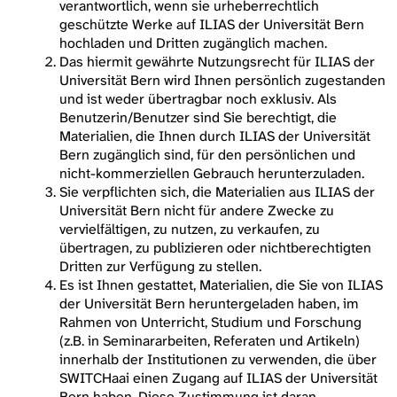
verantwortlich, wenn sie urheberrechtlich
geschützte Werke auf ILIAS der Universität Bern
hochladen und Dritten zugänglich machen.
Das hiermit gewährte Nutzungsrecht für ILIAS der
Universität Bern wird Ihnen persönlich zugestanden
und ist weder übertragbar noch exklusiv. Als
Benutzerin/Benutzer sind Sie berechtigt, die
Materialien, die Ihnen durch ILIAS der Universität
Bern zugänglich sind, für den persönlichen und
nicht-kommerziellen Gebrauch herunterzuladen.
Sie verpflichten sich, die Materialien aus ILIAS der
Universität Bern nicht für andere Zwecke zu
vervielfältigen, zu nutzen, zu verkaufen, zu
übertragen, zu publizieren oder nichtberechtigten
Dritten zur Verfügung zu stellen.
Es ist Ihnen gestattet, Materialien, die Sie von ILIAS
der Universität Bern heruntergeladen haben, im
Rahmen von Unterricht, Studium und Forschung
(z.B. in Seminararbeiten, Referaten und Artikeln)
innerhalb der Institutionen zu verwenden, die über
SWITCHaai einen Zugang auf ILIAS der Universität
Bern haben. Diese Zustimmung ist daran