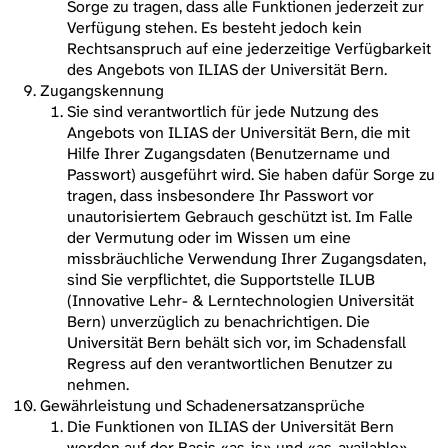
Sorge zu tragen, dass alle Funktionen jederzeit zur
Verfügung stehen. Es besteht jedoch kein
Rechtsanspruch auf eine jederzeitige Verfügbarkeit
des Angebots von ILIAS der Universität Bern.
Zugangskennung
Sie sind verantwortlich für jede Nutzung des
Angebots von ILIAS der Universität Bern, die mit
Hilfe Ihrer Zugangsdaten (Benutzername und
Passwort) ausgeführt wird. Sie haben dafür Sorge zu
tragen, dass insbesondere Ihr Passwort vor
unautorisiertem Gebrauch geschützt ist. Im Falle
der Vermutung oder im Wissen um eine
missbräuchliche Verwendung Ihrer Zugangsdaten,
sind Sie verpflichtet, die Supportstelle ILUB
(Innovative Lehr- & Lerntechnologien Universität
Bern) unverzüglich zu benachrichtigen. Die
Universität Bern behält sich vor, im Schadensfall
Regress auf den verantwortlichen Benutzer zu
nehmen.
Gewährleistung und Schadenersatzansprüche
Die Funktionen von ILIAS der Universität Bern
werden auf der Basis «as-is» und «as-available»