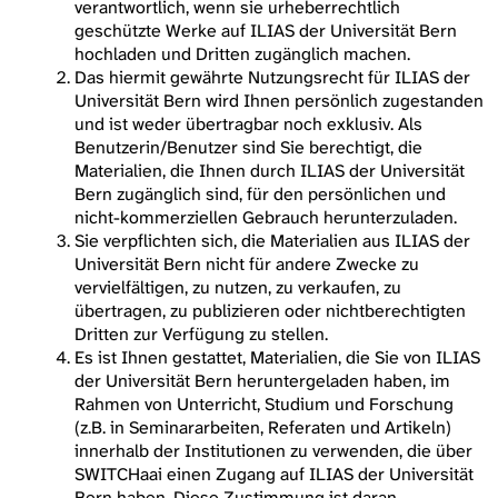
verantwortlich, wenn sie urheberrechtlich
geschützte Werke auf ILIAS der Universität Bern
hochladen und Dritten zugänglich machen.
Das hiermit gewährte Nutzungsrecht für ILIAS der
Universität Bern wird Ihnen persönlich zugestanden
und ist weder übertragbar noch exklusiv. Als
Benutzerin/Benutzer sind Sie berechtigt, die
Materialien, die Ihnen durch ILIAS der Universität
Bern zugänglich sind, für den persönlichen und
nicht-kommerziellen Gebrauch herunterzuladen.
Sie verpflichten sich, die Materialien aus ILIAS der
Universität Bern nicht für andere Zwecke zu
vervielfältigen, zu nutzen, zu verkaufen, zu
übertragen, zu publizieren oder nichtberechtigten
Dritten zur Verfügung zu stellen.
Es ist Ihnen gestattet, Materialien, die Sie von ILIAS
der Universität Bern heruntergeladen haben, im
Rahmen von Unterricht, Studium und Forschung
(z.B. in Seminararbeiten, Referaten und Artikeln)
innerhalb der Institutionen zu verwenden, die über
SWITCHaai einen Zugang auf ILIAS der Universität
Bern haben. Diese Zustimmung ist daran