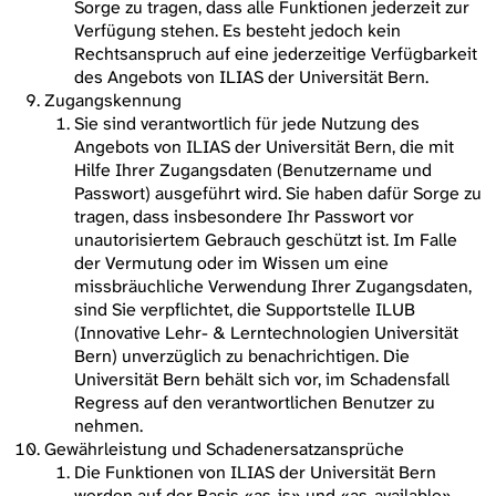
Sorge zu tragen, dass alle Funktionen jederzeit zur
Verfügung stehen. Es besteht jedoch kein
Rechtsanspruch auf eine jederzeitige Verfügbarkeit
des Angebots von ILIAS der Universität Bern.
Zugangskennung
Sie sind verantwortlich für jede Nutzung des
Angebots von ILIAS der Universität Bern, die mit
Hilfe Ihrer Zugangsdaten (Benutzername und
Passwort) ausgeführt wird. Sie haben dafür Sorge zu
tragen, dass insbesondere Ihr Passwort vor
unautorisiertem Gebrauch geschützt ist. Im Falle
der Vermutung oder im Wissen um eine
missbräuchliche Verwendung Ihrer Zugangsdaten,
sind Sie verpflichtet, die Supportstelle ILUB
(Innovative Lehr- & Lerntechnologien Universität
Bern) unverzüglich zu benachrichtigen. Die
Universität Bern behält sich vor, im Schadensfall
Regress auf den verantwortlichen Benutzer zu
nehmen.
Gewährleistung und Schadenersatzansprüche
Die Funktionen von ILIAS der Universität Bern
werden auf der Basis «as-is» und «as-available»