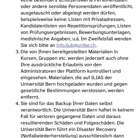
oder andere sensible Personendaten veröffentlicht,
ausgetauscht oder abgelegt werden dürfen,
beispielsweise keine: Listen mit Privatadressen,
Kandidatenlisten von Repetitionsprüfungen, Listen
von Prüfungsergebnissen, Bewerbungsunterlagen,
medizinische Angaben, u.ä. Im Zweifelsfall wenden
Sie sich bitte an
info.ilub@unibe.ch
.
Die von Ihnen bereitgestellten Materialien in
Kursen, Gruppen etc. werden jederzeit auch ohne
Ihre ausdrückliche Erlaubnis von den
Administratoren der Plattform kontrolliert und
eingesehen. Materialien, die auf ILIAS der
Universität Bern hochgeladen wurden und gegen
gesetzliche Bestimmungen verstossen, werden
entfernt.
Sie sind für das Backup Ihrer Daten selbst
verantwortlich. Die Universität Bern haftet in keinem
Fall für verloren gegangene Daten und daraus
resultierenden Schäden und Folgeschäden. Die
Universität Bern führt ein Disaster Recovery
(Notfallwiederherstellung) ausschliesslich dann