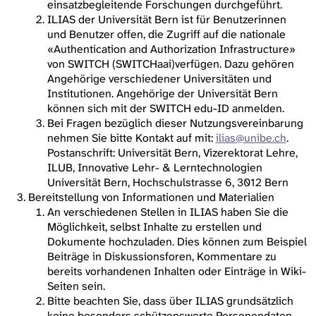
einsatzbegleitende Forschungen durchgeführt.
ILIAS der Universität Bern ist für Benutzerinnen
und Benutzer offen, die Zugriff auf die nationale
«Authentication and Authorization Infrastructure»
von SWITCH (SWITCHaai)verfügen. Dazu gehören
Angehörige verschiedener Universitäten und
Institutionen. Angehörige der Universität Bern
können sich mit der SWITCH edu-ID anmelden.
Bei Fragen bezüglich dieser Nutzungsvereinbarung
nehmen Sie bitte Kontakt auf mit:
ilias@unibe.ch
.
Postanschrift: Universität Bern, Vizerektorat Lehre,
ILUB, Innovative Lehr- & Lerntechnologien
Universität Bern, Hochschulstrasse 6, 3012 Bern
Bereitstellung von Informationen und Materialien
An verschiedenen Stellen in ILIAS haben Sie die
Möglichkeit, selbst Inhalte zu erstellen und
Dokumente hochzuladen. Dies können zum Beispiel
Beiträge in Diskussionsforen, Kommentare zu
bereits vorhandenen Inhalten oder Einträge in Wiki-
Seiten sein.
Bitte beachten Sie, dass über ILIAS grundsätzlich
keine besonders schützenswerte Personendaten