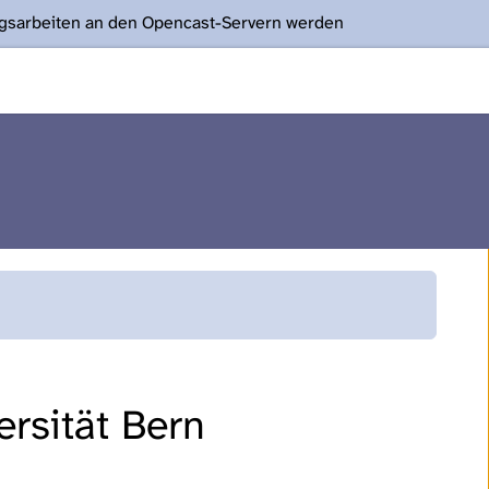
ngsarbeiten an den Opencast-Servern werden
rsität Bern