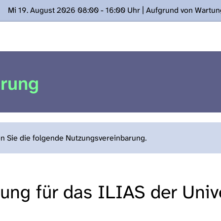
Mi 19. August 2026 08:00 - 16:00 Uhr | Aufgrund von Wartu
ügung stehen. Kontakt: www.podcast.unibe.ch
arung
en Sie die folgende Nutzungsvereinbarung.
ng für das ILIAS der Unive