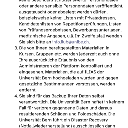
oder andere sensible Personendaten veröffentlicht,
ausgetauscht oder abgelegt werden dürfen,
beispielsweise keine: Listen mit Privatadressen,
Kandidatenlisten von Repetitionsprüfungen, Listen
von Prüfungsergebnissen, Bewerbungsunterlagen,
medizinische Angaben, u.ä. Im Zweifelsfall wenden
Sie sich bitte an
info.ilub@unibe.ch
.
Die von Ihnen bereitgestellten Materialien in
Kursen, Gruppen etc. werden jederzeit auch ohne
Ihre ausdrückliche Erlaubnis von den
Administratoren der Plattform kontrolliert und
eingesehen. Materialien, die auf ILIAS der
Universität Bern hochgeladen wurden und gegen
gesetzliche Bestimmungen verstossen, werden
entfernt.
Sie sind für das Backup Ihrer Daten selbst
verantwortlich. Die Universität Bern haftet in keinem
Fall für verloren gegangene Daten und daraus
resultierenden Schäden und Folgeschäden. Die
Universität Bern führt ein Disaster Recovery
(Notfallwiederherstellung) ausschliesslich dann