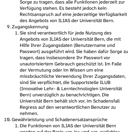
Sorge zu tragen, dass alle Funktionen jederzeit zur
Verfügung stehen. Es besteht jedoch kein
Rechtsanspruch auf eine jederzeitige Verfügbarkeit
des Angebots von ILIAS der Universität Bern.
Zugangskennung
Sie sind verantwortlich für jede Nutzung des
Angebots von ILIAS der Universität Bern, die mit
Hilfe Ihrer Zugangsdaten (Benutzername und
Passwort) ausgeführt wird. Sie haben dafür Sorge zu
tragen, dass insbesondere Ihr Passwort vor
unautorisiertem Gebrauch geschützt ist. Im Falle
der Vermutung oder im Wissen um eine
missbräuchliche Verwendung Ihrer Zugangsdaten,
sind Sie verpflichtet, die Supportstelle ILUB
(Innovative Lehr- & Lerntechnologien Universität
Bern) unverzüglich zu benachrichtigen. Die
Universität Bern behält sich vor, im Schadensfall
Regress auf den verantwortlichen Benutzer zu
nehmen.
Gewährleistung und Schadenersatzansprüche
Die Funktionen von ILIAS der Universität Bern
werden auf der Basis «as-is» und «as-available»