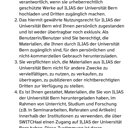
verantwortlich, wenn sie urheberrechtlich
geschützte Werke auf ILIAS der Universität Bern
hochladen und Dritten zugänglich machen.
Das hiermit gewährte Nutzungsrecht für ILIAS der
Universität Bern wird Ihnen persönlich zugestanden
und ist weder übertragbar noch exklusiv. Als
Benutzerin/Benutzer sind Sie berechtigt, die
Materialien, die Ihnen durch ILIAS der Universität
Bern zugänglich sind, für den persönlichen und
nicht-kommerziellen Gebrauch herunterzuladen.
Sie verpflichten sich, die Materialien aus ILIAS der
Universität Bern nicht für andere Zwecke zu
vervielfältigen, zu nutzen, zu verkaufen, zu
übertragen, zu publizieren oder nichtberechtigten
Dritten zur Verfügung zu stellen.
Es ist Ihnen gestattet, Materialien, die Sie von ILIAS
der Universität Bern heruntergeladen haben, im
Rahmen von Unterricht, Studium und Forschung
(z.B. in Seminararbeiten, Referaten und Artikeln)
innerhalb der Institutionen zu verwenden, die über
SWITCHaai einen Zugang auf ILIAS der Universität
Bern haben. Diese Zustimmung ist daran