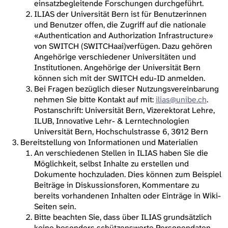
einsatzbegleitende Forschungen durchgeführt.
ILIAS der Universität Bern ist für Benutzerinnen
und Benutzer offen, die Zugriff auf die nationale
«Authentication and Authorization Infrastructure»
von SWITCH (SWITCHaai)verfügen. Dazu gehören
Angehörige verschiedener Universitäten und
Institutionen. Angehörige der Universität Bern
können sich mit der SWITCH edu-ID anmelden.
Bei Fragen bezüglich dieser Nutzungsvereinbarung
nehmen Sie bitte Kontakt auf mit:
ilias@unibe.ch
.
Postanschrift: Universität Bern, Vizerektorat Lehre,
ILUB, Innovative Lehr- & Lerntechnologien
Universität Bern, Hochschulstrasse 6, 3012 Bern
Bereitstellung von Informationen und Materialien
An verschiedenen Stellen in ILIAS haben Sie die
Möglichkeit, selbst Inhalte zu erstellen und
Dokumente hochzuladen. Dies können zum Beispiel
Beiträge in Diskussionsforen, Kommentare zu
bereits vorhandenen Inhalten oder Einträge in Wiki-
Seiten sein.
Bitte beachten Sie, dass über ILIAS grundsätzlich
keine besonders schützenswerte Personendaten