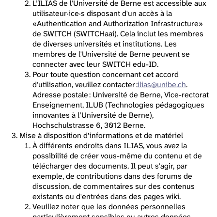
L’ILIAS de l'Université de Berne est accessible aux
utilisateur·ice·s disposant d'un accès à la
«Authentication and Authorization Infrastructure»
de SWITCH (SWITCHaai). Cela inclut les membres
de diverses universités et institutions. Les
membres de l'Université de Berne peuvent se
connecter avec leur SWITCH edu-ID.
Pour toute question concernant cet accord
d'utilisation, veuillez contacter :
ilias@unibe.ch
.
Adresse postale : Université de Berne, Vice-rectorat
Enseignement, ILUB (Technologies pédagogiques
innovantes à l’Université de Berne),
Hochschulstrasse 6, 3012 Berne.
Mise à disposition d’informations et de matériel
À différents endroits dans ILIAS, vous avez la
possibilité de créer vous-même du contenu et de
télécharger des documents. Il peut s'agir, par
exemple, de contributions dans des forums de
discussion, de commentaires sur des contenus
existants ou d'entrées dans des pages wiki.
Veuillez noter que les données personnelles
particulièrement sensibles ou autres données