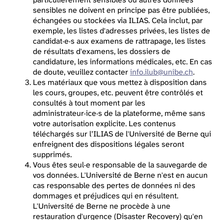
sensibles ne doivent en principe pas être publiées,
échangées ou stockées via ILIAS. Cela inclut, par
exemple, les listes d'adresses privées, les listes de
candidat·e·s aux examens de rattrapage, les listes
de résultats d'examens, les dossiers de
candidature, les informations médicales, etc. En cas
de doute, veuillez contacter
info.ilub@unibe.ch
.
Les matériaux que vous mettez à disposition dans
les cours, groupes, etc. peuvent être contrôlés et
consultés à tout moment par les
administrateur·ice·s de la plateforme, même sans
votre autorisation explicite. Les contenus
téléchargés sur l’ILIAS de l'Université de Berne qui
enfreignent des dispositions légales seront
supprimés.
Vous êtes seul·e responsable de la sauvegarde de
vos données. L'Université de Berne n'est en aucun
cas responsable des pertes de données ni des
dommages et préjudices qui en résultent.
L'Université de Berne ne procède à une
restauration d'urgence (Disaster Recovery) qu'en