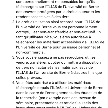
sont personnellement responsables lorsqu’ils
téléchargent sur l’ILIAS de l'Université de Berne
des œuvres protégées par le droit d’auteur et les
rendent accessibles à des tiers.
Le droit d'utilisation ainsi accordé pour l’ILIAS de
l'Université de Berne vous est personnellement
octroyé, il est non-transférable et non-exclusif. En
tant qu'utilisateur·ice, vous êtes autorisé·e à
télécharger les matériaux accessibles via l’ILIAS de
l'Université de Berne pour un usage personnel et
non-commercial.
Vous vous engagez à ne pas reproduire, utiliser,
vendre, transférer, publier ou mettre à disposition
de tiers non autorisés les matériaux issus de
l’ILIAS de l'Université de Berne à d'autres fins que
celles prévues.
Vous êtes autorisé·e à utiliser les matériaux
téléchargés depuis l’ILIAS de l'Université de Berne
dans le cadre de l'enseignement, des études et de
la recherche (par exemple dans des travaux de
séminaire, présentations et articles) au sein des
institutions ayant accès à l’ILIAS de l'Université de