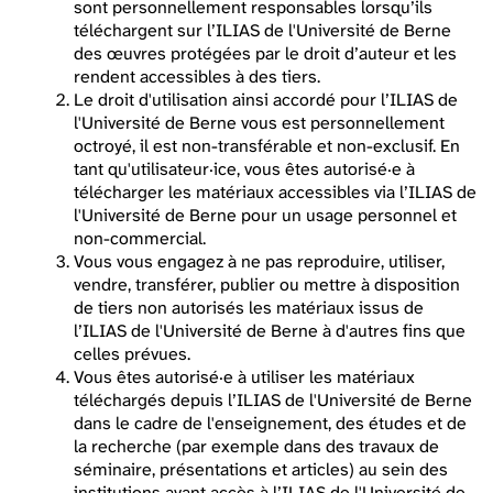
sont personnellement responsables lorsqu’ils
téléchargent sur l’ILIAS de l'Université de Berne
des œuvres protégées par le droit d’auteur et les
rendent accessibles à des tiers.
Le droit d'utilisation ainsi accordé pour l’ILIAS de
l'Université de Berne vous est personnellement
octroyé, il est non-transférable et non-exclusif. En
tant qu'utilisateur·ice, vous êtes autorisé·e à
télécharger les matériaux accessibles via l’ILIAS de
l'Université de Berne pour un usage personnel et
non-commercial.
Vous vous engagez à ne pas reproduire, utiliser,
vendre, transférer, publier ou mettre à disposition
de tiers non autorisés les matériaux issus de
l’ILIAS de l'Université de Berne à d'autres fins que
celles prévues.
Vous êtes autorisé·e à utiliser les matériaux
téléchargés depuis l’ILIAS de l'Université de Berne
dans le cadre de l'enseignement, des études et de
la recherche (par exemple dans des travaux de
séminaire, présentations et articles) au sein des
institutions ayant accès à l’ILIAS de l'Université de