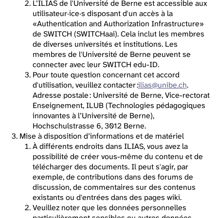
L’ILIAS de l'Université de Berne est accessible aux
utilisateur·ice·s disposant d'un accès à la
«Authentication and Authorization Infrastructure»
de SWITCH (SWITCHaai). Cela inclut les membres
de diverses universités et institutions. Les
membres de l'Université de Berne peuvent se
connecter avec leur SWITCH edu-ID.
Pour toute question concernant cet accord
d'utilisation, veuillez contacter :
ilias@unibe.ch
.
Adresse postale : Université de Berne, Vice-rectorat
Enseignement, ILUB (Technologies pédagogiques
innovantes à l’Université de Berne),
Hochschulstrasse 6, 3012 Berne.
Mise à disposition d’informations et de matériel
À différents endroits dans ILIAS, vous avez la
possibilité de créer vous-même du contenu et de
télécharger des documents. Il peut s'agir, par
exemple, de contributions dans des forums de
discussion, de commentaires sur des contenus
existants ou d'entrées dans des pages wiki.
Veuillez noter que les données personnelles
particulièrement sensibles ou autres données