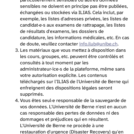
sensibles ne doivent en principe pas être publiées,
échangées ou stockées via ILIAS. Cela inclut, par
exemple, les listes d'adresses privées, les listes de
candidat·e·s aux examens de rattrapage, les listes
de résultats d'examens, les dossiers de
candidature, les informations médicales, etc. En cas
de doute, veuillez contacter
info.ilub@unibe.ch
.
Les matériaux que vous mettez à disposition dans
les cours, groupes, etc. peuvent être contrôlés et
consultés à tout moment par les
administrateur·ice·s de la plateforme, même sans
votre autorisation explicite. Les contenus
téléchargés sur l’ILIAS de l'Université de Berne qui
enfreignent des dispositions légales seront
supprimés.
Vous êtes seul·e responsable de la sauvegarde de
vos données. L'Université de Berne n'est en aucun
cas responsable des pertes de données ni des
dommages et préjudices qui en résultent.
L'Université de Berne ne procède à une
restauration d'urgence (Disaster Recovery) qu'en