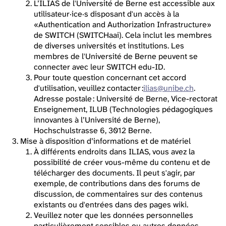
L’ILIAS de l'Université de Berne est accessible aux
utilisateur·ice·s disposant d'un accès à la
«Authentication and Authorization Infrastructure»
de SWITCH (SWITCHaai). Cela inclut les membres
de diverses universités et institutions. Les
membres de l'Université de Berne peuvent se
connecter avec leur SWITCH edu-ID.
Pour toute question concernant cet accord
d'utilisation, veuillez contacter :
ilias@unibe.ch
.
Adresse postale : Université de Berne, Vice-rectorat
Enseignement, ILUB (Technologies pédagogiques
innovantes à l’Université de Berne),
Hochschulstrasse 6, 3012 Berne.
Mise à disposition d’informations et de matériel
À différents endroits dans ILIAS, vous avez la
possibilité de créer vous-même du contenu et de
télécharger des documents. Il peut s'agir, par
exemple, de contributions dans des forums de
discussion, de commentaires sur des contenus
existants ou d'entrées dans des pages wiki.
Veuillez noter que les données personnelles
particulièrement sensibles ou autres données