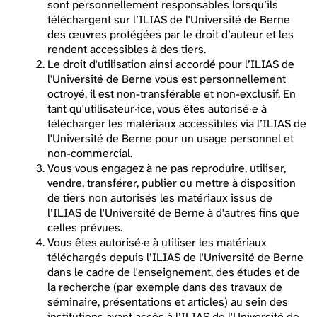
sont personnellement responsables lorsqu’ils
téléchargent sur l’ILIAS de l'Université de Berne
des œuvres protégées par le droit d’auteur et les
rendent accessibles à des tiers.
Le droit d'utilisation ainsi accordé pour l’ILIAS de
l'Université de Berne vous est personnellement
octroyé, il est non-transférable et non-exclusif. En
tant qu'utilisateur·ice, vous êtes autorisé·e à
télécharger les matériaux accessibles via l’ILIAS de
l'Université de Berne pour un usage personnel et
non-commercial.
Vous vous engagez à ne pas reproduire, utiliser,
vendre, transférer, publier ou mettre à disposition
de tiers non autorisés les matériaux issus de
l’ILIAS de l'Université de Berne à d'autres fins que
celles prévues.
Vous êtes autorisé·e à utiliser les matériaux
téléchargés depuis l’ILIAS de l'Université de Berne
dans le cadre de l'enseignement, des études et de
la recherche (par exemple dans des travaux de
séminaire, présentations et articles) au sein des
institutions ayant accès à l’ILIAS de l'Université de