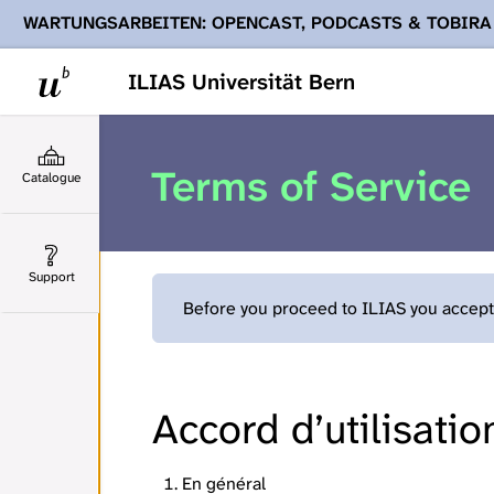
WARTUNGSARBEITEN: OPENCAST, PODCASTS & TOBIRA
Ihnen Podcasts, Opencast-Videos und Tobira nicht zur Verf
ILIAS Universität Bern
Terms of Service
Catalogue
Support
Before you proceed to ILIAS you accept 
Accord d’utilisatio
En général