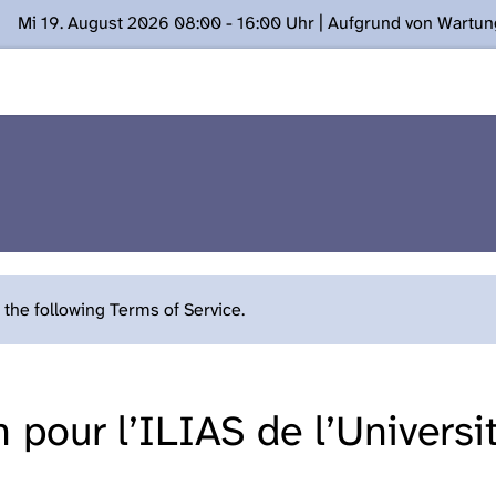
Mi 19. August 2026 08:00 - 16:00 Uhr | Aufgrund von Wartu
ügung stehen. Kontakt: www.podcast.unibe.ch
the following Terms of Service.
n pour l’ILIAS de l’Univers