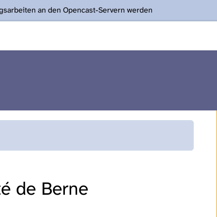
ngsarbeiten an den Opencast-Servern werden
ité de Berne