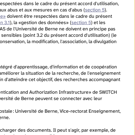
espectées dans le cadre du présent accord d'utilisation,
s aux abus et aux mesures en cas d'abus (
section 5
).
ne»
doivent être respectées dans le cadre du présent
n 3.1
), la «gestion des données» (
section 5
) et les
ILIAS de l'Université de Berne ne doivent en principe pas
ensibles (point 3.2 du présent accord d'utilisation) (le
nservation, la modification, l'association, la divulgation
ntégré d'apprentissage, d'information et de coopération
 améliorer la situation de la recherche, de l'enseignement
in d'atteindre cet objectif, des recherches accompagnant
thentication and Authorization Infrastructure» de SWITCH
iversité de Berne peuvent se connecter avec leur
ostale : Université de Berne, Vice-rectorat Enseignement,
erne.
charger des documents. Il peut s'agir, par exemple, de