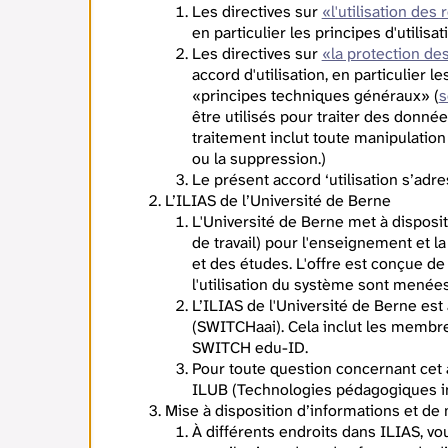
Les directives sur
«l'utilisation des
en particulier les principes d'utilis
Les directives sur
«la protection de
accord d'utilisation, en particulier 
«principes techniques généraux» (
s
être utilisés pour traiter des donné
traitement inclut toute manipulation 
ou la suppression.)
Le présent accord ‘utilisation s’adre
L’ILIAS de l’Université de Berne
L'Université de Berne met à disposi
de travail) pour l'enseignement et l
et des études. L'offre est conçue d
l'utilisation du système sont menées
L’ILIAS de l'Université de Berne est
(SWITCHaai). Cela inclut les membre
SWITCH edu-ID.
Pour toute question concernant cet ac
ILUB (Technologies pédagogiques in
Mise à disposition d’informations et de 
À différents endroits dans ILIAS, vo