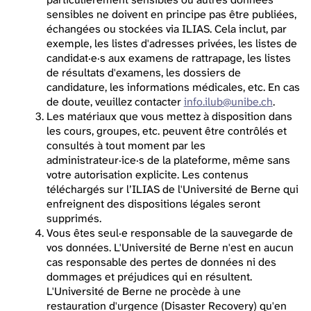
sensibles ne doivent en principe pas être publiées,
échangées ou stockées via ILIAS. Cela inclut, par
exemple, les listes d'adresses privées, les listes de
candidat·e·s aux examens de rattrapage, les listes
de résultats d'examens, les dossiers de
candidature, les informations médicales, etc. En cas
de doute, veuillez contacter
info.ilub@unibe.ch
.
Les matériaux que vous mettez à disposition dans
les cours, groupes, etc. peuvent être contrôlés et
consultés à tout moment par les
administrateur·ice·s de la plateforme, même sans
votre autorisation explicite. Les contenus
téléchargés sur l’ILIAS de l'Université de Berne qui
enfreignent des dispositions légales seront
supprimés.
Vous êtes seul·e responsable de la sauvegarde de
vos données. L'Université de Berne n'est en aucun
cas responsable des pertes de données ni des
dommages et préjudices qui en résultent.
L'Université de Berne ne procède à une
restauration d'urgence (Disaster Recovery) qu'en