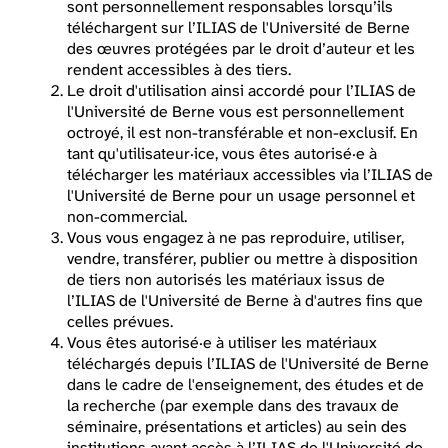
sont personnellement responsables lorsqu’ils
téléchargent sur l’ILIAS de l'Université de Berne
des œuvres protégées par le droit d’auteur et les
rendent accessibles à des tiers.
Le droit d'utilisation ainsi accordé pour l’ILIAS de
l'Université de Berne vous est personnellement
octroyé, il est non-transférable et non-exclusif. En
tant qu'utilisateur·ice, vous êtes autorisé·e à
télécharger les matériaux accessibles via l’ILIAS de
l'Université de Berne pour un usage personnel et
non-commercial.
Vous vous engagez à ne pas reproduire, utiliser,
vendre, transférer, publier ou mettre à disposition
de tiers non autorisés les matériaux issus de
l’ILIAS de l'Université de Berne à d'autres fins que
celles prévues.
Vous êtes autorisé·e à utiliser les matériaux
téléchargés depuis l’ILIAS de l'Université de Berne
dans le cadre de l'enseignement, des études et de
la recherche (par exemple dans des travaux de
séminaire, présentations et articles) au sein des
institutions ayant accès à l’ILIAS de l'Université de