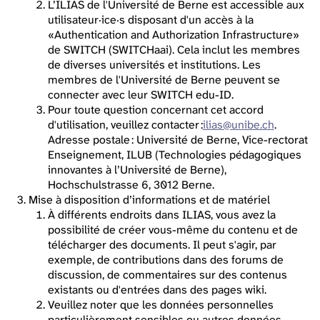
L’ILIAS de l'Université de Berne est accessible aux
utilisateur·ice·s disposant d'un accès à la
«Authentication and Authorization Infrastructure»
de SWITCH (SWITCHaai). Cela inclut les membres
de diverses universités et institutions. Les
membres de l'Université de Berne peuvent se
connecter avec leur SWITCH edu-ID.
Pour toute question concernant cet accord
d'utilisation, veuillez contacter :
ilias@unibe.ch
.
Adresse postale : Université de Berne, Vice-rectorat
Enseignement, ILUB (Technologies pédagogiques
innovantes à l’Université de Berne),
Hochschulstrasse 6, 3012 Berne.
Mise à disposition d’informations et de matériel
À différents endroits dans ILIAS, vous avez la
possibilité de créer vous-même du contenu et de
télécharger des documents. Il peut s'agir, par
exemple, de contributions dans des forums de
discussion, de commentaires sur des contenus
existants ou d'entrées dans des pages wiki.
Veuillez noter que les données personnelles
particulièrement sensibles ou autres données