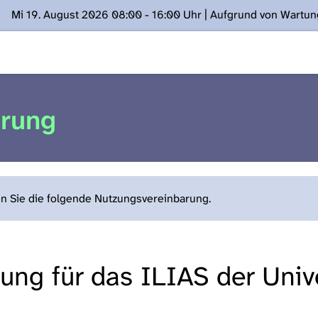
Mi 19. August 2026 08:00 - 16:00 Uhr | Aufgrund von Wartu
ügung stehen. Kontakt: www.podcast.unibe.ch
arung
en Sie die folgende Nutzungsvereinbarung.
ng für das ILIAS der Unive