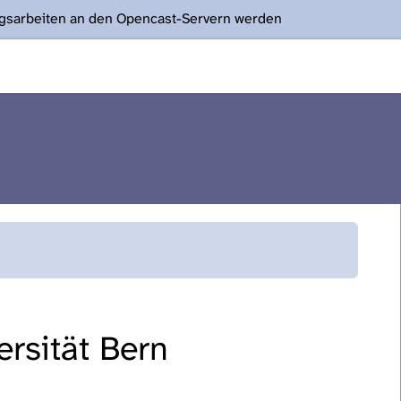
ngsarbeiten an den Opencast-Servern werden
rsität Bern