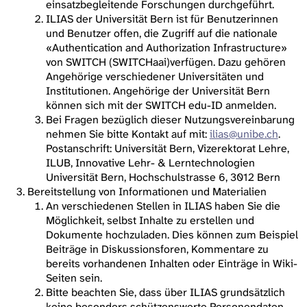
einsatzbegleitende Forschungen durchgeführt.
ILIAS der Universität Bern ist für Benutzerinnen
und Benutzer offen, die Zugriff auf die nationale
«Authentication and Authorization Infrastructure»
von SWITCH (SWITCHaai)verfügen. Dazu gehören
Angehörige verschiedener Universitäten und
Institutionen. Angehörige der Universität Bern
können sich mit der SWITCH edu-ID anmelden.
Bei Fragen bezüglich dieser Nutzungsvereinbarung
nehmen Sie bitte Kontakt auf mit:
ilias@unibe.ch
.
Postanschrift: Universität Bern, Vizerektorat Lehre,
ILUB, Innovative Lehr- & Lerntechnologien
Universität Bern, Hochschulstrasse 6, 3012 Bern
Bereitstellung von Informationen und Materialien
An verschiedenen Stellen in ILIAS haben Sie die
Möglichkeit, selbst Inhalte zu erstellen und
Dokumente hochzuladen. Dies können zum Beispiel
Beiträge in Diskussionsforen, Kommentare zu
bereits vorhandenen Inhalten oder Einträge in Wiki-
Seiten sein.
Bitte beachten Sie, dass über ILIAS grundsätzlich
keine besonders schützenswerte Personendaten