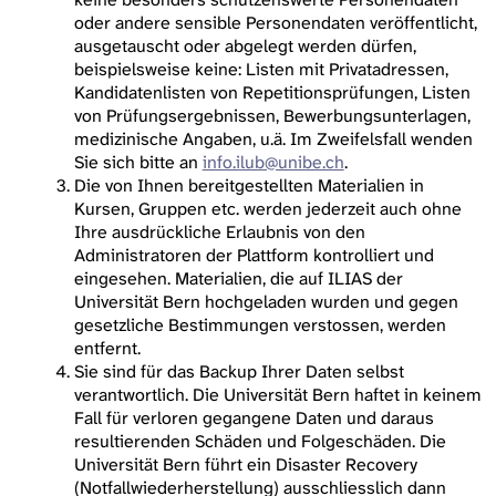
oder andere sensible Personendaten veröffentlicht,
ausgetauscht oder abgelegt werden dürfen,
beispielsweise keine: Listen mit Privatadressen,
Kandidatenlisten von Repetitionsprüfungen, Listen
von Prüfungsergebnissen, Bewerbungsunterlagen,
medizinische Angaben, u.ä. Im Zweifelsfall wenden
Sie sich bitte an
info.ilub@unibe.ch
.
Die von Ihnen bereitgestellten Materialien in
Kursen, Gruppen etc. werden jederzeit auch ohne
Ihre ausdrückliche Erlaubnis von den
Administratoren der Plattform kontrolliert und
eingesehen. Materialien, die auf ILIAS der
Universität Bern hochgeladen wurden und gegen
gesetzliche Bestimmungen verstossen, werden
entfernt.
Sie sind für das Backup Ihrer Daten selbst
verantwortlich. Die Universität Bern haftet in keinem
Fall für verloren gegangene Daten und daraus
resultierenden Schäden und Folgeschäden. Die
Universität Bern führt ein Disaster Recovery
(Notfallwiederherstellung) ausschliesslich dann