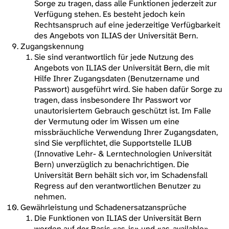
Sorge zu tragen, dass alle Funktionen jederzeit zur
Verfügung stehen. Es besteht jedoch kein
Rechtsanspruch auf eine jederzeitige Verfügbarkeit
des Angebots von ILIAS der Universität Bern.
Zugangskennung
Sie sind verantwortlich für jede Nutzung des
Angebots von ILIAS der Universität Bern, die mit
Hilfe Ihrer Zugangsdaten (Benutzername und
Passwort) ausgeführt wird. Sie haben dafür Sorge zu
tragen, dass insbesondere Ihr Passwort vor
unautorisiertem Gebrauch geschützt ist. Im Falle
der Vermutung oder im Wissen um eine
missbräuchliche Verwendung Ihrer Zugangsdaten,
sind Sie verpflichtet, die Supportstelle ILUB
(Innovative Lehr- & Lerntechnologien Universität
Bern) unverzüglich zu benachrichtigen. Die
Universität Bern behält sich vor, im Schadensfall
Regress auf den verantwortlichen Benutzer zu
nehmen.
Gewährleistung und Schadenersatzansprüche
Die Funktionen von ILIAS der Universität Bern
werden auf der Basis «as-is» und «as-available»