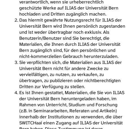
verantwortlich, wenn sie urheberrechtlich
geschützte Werke auf ILIAS der Universität Bern
hochladen und Dritten zugänglich machen.
Das hiermit gewährte Nutzungsrecht für ILIAS der
Universität Bern wird Ihnen persönlich zugestanden
und ist weder übertragbar noch exklusiv. Als
Benutzerin/Benutzer sind Sie berechtigt, die
Materialien, die Ihnen durch ILIAS der Universität
Bern zugänglich sind, für den persönlichen und
nicht-kommerziellen Gebrauch herunterzuladen.
Sie verpflichten sich, die Materialien aus ILIAS der
Universität Bern nicht für andere Zwecke zu
vervielfältigen, zu nutzen, zu verkaufen, zu
übertragen, zu publizieren oder nichtberechtigten
Dritten zur Verfügung zu stellen.
Es ist Ihnen gestattet, Materialien, die Sie von ILIAS
der Universität Bern heruntergeladen haben, im
Rahmen von Unterricht, Studium und Forschung
(z.B. in Seminararbeiten, Referaten und Artikeln)
innerhalb der Institutionen zu verwenden, die über
SWITCHaai einen Zugang auf ILIAS der Universität
Bern haben. Diese Zustimmung ist daran