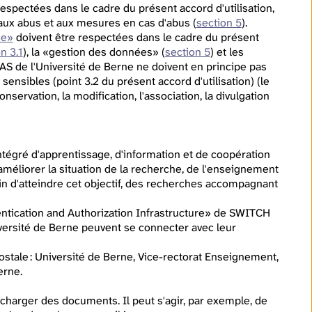
espectées dans le cadre du présent accord d'utilisation,
s aux abus et aux mesures en cas d'abus (
section 5
).
ne»
doivent être respectées dans le cadre du présent
n 3.1
), la «gestion des données» (
section 5
) et les
ILIAS de l'Université de Berne ne doivent en principe pas
ensibles (point 3.2 du présent accord d'utilisation) (le
nservation, la modification, l'association, la divulgation
ntégré d'apprentissage, d'information et de coopération
 améliorer la situation de la recherche, de l'enseignement
in d'atteindre cet objectif, des recherches accompagnant
thentication and Authorization Infrastructure» de SWITCH
iversité de Berne peuvent se connecter avec leur
ostale : Université de Berne, Vice-rectorat Enseignement,
erne.
charger des documents. Il peut s'agir, par exemple, de