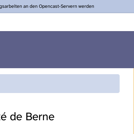
ngsarbeiten an den Opencast-Servern werden
ité de Berne