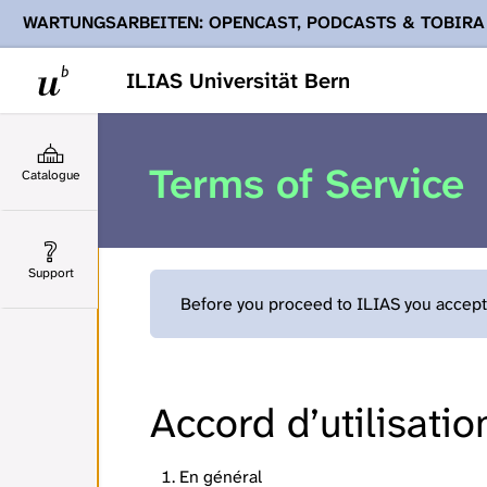
WARTUNGSARBEITEN: OPENCAST, PODCASTS & TOBIRA
Ihnen Podcasts, Opencast-Videos und Tobira nicht zur Verf
ILIAS Universität Bern
Terms of Service
Catalogue
Support
Before you proceed to ILIAS you accept 
Accord d’utilisatio
En général