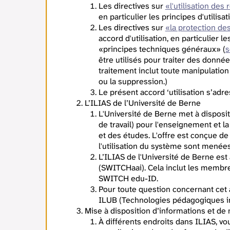
Les directives sur
«l'utilisation des
en particulier les principes d'utilis
Les directives sur
«la protection de
accord d'utilisation, en particulier 
«principes techniques généraux» (
s
être utilisés pour traiter des donné
traitement inclut toute manipulation 
ou la suppression.)
Le présent accord ‘utilisation s’adre
L’ILIAS de l’Université de Berne
L'Université de Berne met à disposi
de travail) pour l'enseignement et l
et des études. L'offre est conçue d
l'utilisation du système sont menées
L’ILIAS de l'Université de Berne est
(SWITCHaai). Cela inclut les membre
SWITCH edu-ID.
Pour toute question concernant cet ac
ILUB (Technologies pédagogiques in
Mise à disposition d’informations et de 
À différents endroits dans ILIAS, vo