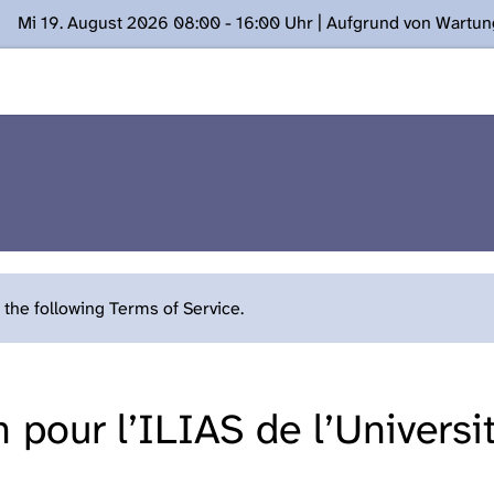
Mi 19. August 2026 08:00 - 16:00 Uhr | Aufgrund von Wartu
ügung stehen. Kontakt: www.podcast.unibe.ch
the following Terms of Service.
n pour l’ILIAS de l’Univers