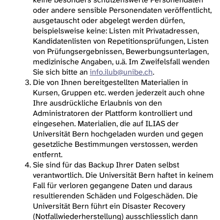
oder andere sensible Personendaten veröffentlicht,
ausgetauscht oder abgelegt werden dürfen,
beispielsweise keine: Listen mit Privatadressen,
Kandidatenlisten von Repetitionsprüfungen, Listen
von Prüfungsergebnissen, Bewerbungsunterlagen,
medizinische Angaben, u.ä. Im Zweifelsfall wenden
Sie sich bitte an
info.ilub@unibe.ch
.
Die von Ihnen bereitgestellten Materialien in
Kursen, Gruppen etc. werden jederzeit auch ohne
Ihre ausdrückliche Erlaubnis von den
Administratoren der Plattform kontrolliert und
eingesehen. Materialien, die auf ILIAS der
Universität Bern hochgeladen wurden und gegen
gesetzliche Bestimmungen verstossen, werden
entfernt.
Sie sind für das Backup Ihrer Daten selbst
verantwortlich. Die Universität Bern haftet in keinem
Fall für verloren gegangene Daten und daraus
resultierenden Schäden und Folgeschäden. Die
Universität Bern führt ein Disaster Recovery
(Notfallwiederherstellung) ausschliesslich dann