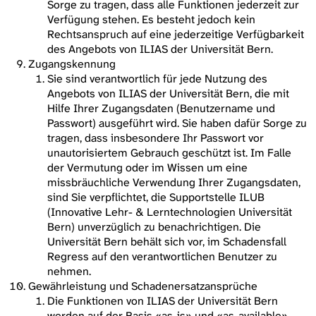
Sorge zu tragen, dass alle Funktionen jederzeit zur
Verfügung stehen. Es besteht jedoch kein
Rechtsanspruch auf eine jederzeitige Verfügbarkeit
des Angebots von ILIAS der Universität Bern.
Zugangskennung
Sie sind verantwortlich für jede Nutzung des
Angebots von ILIAS der Universität Bern, die mit
Hilfe Ihrer Zugangsdaten (Benutzername und
Passwort) ausgeführt wird. Sie haben dafür Sorge zu
tragen, dass insbesondere Ihr Passwort vor
unautorisiertem Gebrauch geschützt ist. Im Falle
der Vermutung oder im Wissen um eine
missbräuchliche Verwendung Ihrer Zugangsdaten,
sind Sie verpflichtet, die Supportstelle ILUB
(Innovative Lehr- & Lerntechnologien Universität
Bern) unverzüglich zu benachrichtigen. Die
Universität Bern behält sich vor, im Schadensfall
Regress auf den verantwortlichen Benutzer zu
nehmen.
Gewährleistung und Schadenersatzansprüche
Die Funktionen von ILIAS der Universität Bern
werden auf der Basis «as-is» und «as-available»