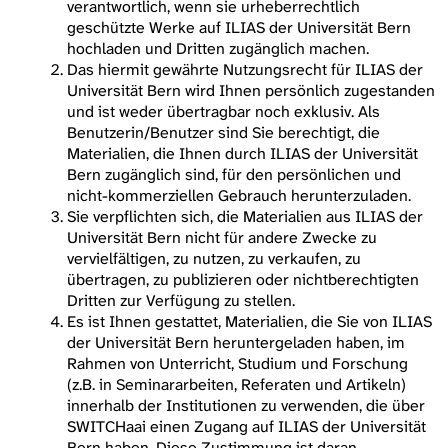
verantwortlich, wenn sie urheberrechtlich
geschützte Werke auf ILIAS der Universität Bern
hochladen und Dritten zugänglich machen.
Das hiermit gewährte Nutzungsrecht für ILIAS der
Universität Bern wird Ihnen persönlich zugestanden
und ist weder übertragbar noch exklusiv. Als
Benutzerin/Benutzer sind Sie berechtigt, die
Materialien, die Ihnen durch ILIAS der Universität
Bern zugänglich sind, für den persönlichen und
nicht-kommerziellen Gebrauch herunterzuladen.
Sie verpflichten sich, die Materialien aus ILIAS der
Universität Bern nicht für andere Zwecke zu
vervielfältigen, zu nutzen, zu verkaufen, zu
übertragen, zu publizieren oder nichtberechtigten
Dritten zur Verfügung zu stellen.
Es ist Ihnen gestattet, Materialien, die Sie von ILIAS
der Universität Bern heruntergeladen haben, im
Rahmen von Unterricht, Studium und Forschung
(z.B. in Seminararbeiten, Referaten und Artikeln)
innerhalb der Institutionen zu verwenden, die über
SWITCHaai einen Zugang auf ILIAS der Universität
Bern haben. Diese Zustimmung ist daran