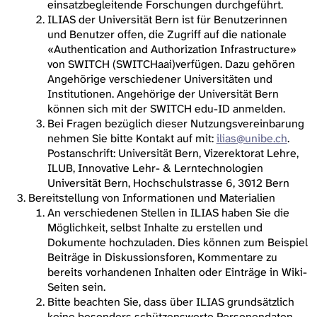
einsatzbegleitende Forschungen durchgeführt.
ILIAS der Universität Bern ist für Benutzerinnen
und Benutzer offen, die Zugriff auf die nationale
«Authentication and Authorization Infrastructure»
von SWITCH (SWITCHaai)verfügen. Dazu gehören
Angehörige verschiedener Universitäten und
Institutionen. Angehörige der Universität Bern
können sich mit der SWITCH edu-ID anmelden.
Bei Fragen bezüglich dieser Nutzungsvereinbarung
nehmen Sie bitte Kontakt auf mit:
ilias@unibe.ch
.
Postanschrift: Universität Bern, Vizerektorat Lehre,
ILUB, Innovative Lehr- & Lerntechnologien
Universität Bern, Hochschulstrasse 6, 3012 Bern
Bereitstellung von Informationen und Materialien
An verschiedenen Stellen in ILIAS haben Sie die
Möglichkeit, selbst Inhalte zu erstellen und
Dokumente hochzuladen. Dies können zum Beispiel
Beiträge in Diskussionsforen, Kommentare zu
bereits vorhandenen Inhalten oder Einträge in Wiki-
Seiten sein.
Bitte beachten Sie, dass über ILIAS grundsätzlich
keine besonders schützenswerte Personendaten