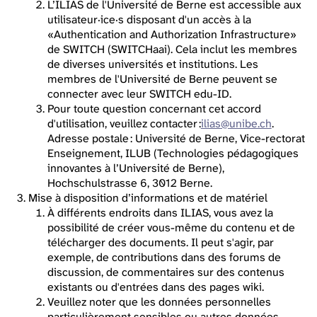
L’ILIAS de l'Université de Berne est accessible aux
utilisateur·ice·s disposant d'un accès à la
«Authentication and Authorization Infrastructure»
de SWITCH (SWITCHaai). Cela inclut les membres
de diverses universités et institutions. Les
membres de l'Université de Berne peuvent se
connecter avec leur SWITCH edu-ID.
Pour toute question concernant cet accord
d'utilisation, veuillez contacter :
ilias@unibe.ch
.
Adresse postale : Université de Berne, Vice-rectorat
Enseignement, ILUB (Technologies pédagogiques
innovantes à l’Université de Berne),
Hochschulstrasse 6, 3012 Berne.
Mise à disposition d’informations et de matériel
À différents endroits dans ILIAS, vous avez la
possibilité de créer vous-même du contenu et de
télécharger des documents. Il peut s'agir, par
exemple, de contributions dans des forums de
discussion, de commentaires sur des contenus
existants ou d'entrées dans des pages wiki.
Veuillez noter que les données personnelles
particulièrement sensibles ou autres données