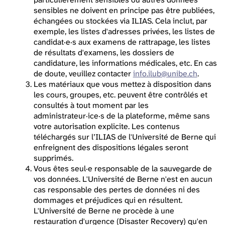
sensibles ne doivent en principe pas être publiées,
échangées ou stockées via ILIAS. Cela inclut, par
exemple, les listes d'adresses privées, les listes de
candidat·e·s aux examens de rattrapage, les listes
de résultats d'examens, les dossiers de
candidature, les informations médicales, etc. En cas
de doute, veuillez contacter
info.ilub@unibe.ch
.
Les matériaux que vous mettez à disposition dans
les cours, groupes, etc. peuvent être contrôlés et
consultés à tout moment par les
administrateur·ice·s de la plateforme, même sans
votre autorisation explicite. Les contenus
téléchargés sur l’ILIAS de l'Université de Berne qui
enfreignent des dispositions légales seront
supprimés.
Vous êtes seul·e responsable de la sauvegarde de
vos données. L'Université de Berne n'est en aucun
cas responsable des pertes de données ni des
dommages et préjudices qui en résultent.
L'Université de Berne ne procède à une
restauration d'urgence (Disaster Recovery) qu'en