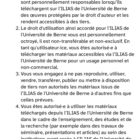
sont personnellement responsables lorsqu’ils
téléchargent sur l’ILIAS de l'Université de Berne
des œuvres protégées par le droit d’auteur et les
rendent accessibles à des tiers.
Le droit d'utilisation ainsi accordé pour l’ILIAS de
l'Université de Berne vous est personnellement
octroyé, il est non-transférable et non-exclusif. En
tant qu'utilisateur·ice, vous êtes autorisé·e à
télécharger les matériaux accessibles via l’ILIAS de
l'Université de Berne pour un usage personnel et
non-commercial.
Vous vous engagez à ne pas reproduire, utiliser,
vendre, transférer, publier ou mettre à disposition
de tiers non autorisés les matériaux issus de
l’ILIAS de l'Université de Berne à d'autres fins que
celles prévues.
Vous êtes autorisé·e à utiliser les matériaux
téléchargés depuis l’ILIAS de l'Université de Berne
dans le cadre de l'enseignement, des études et de
la recherche (par exemple dans des travaux de
séminaire, présentations et articles) au sein des
institutions ayant accès à l’ILIAS de l'Université de