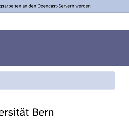
ngsarbeiten an den Opencast-Servern werden
rsität Bern