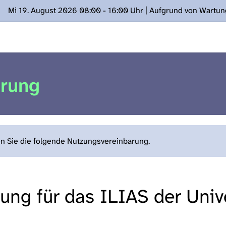
Mi 19. August 2026 08:00 - 16:00 Uhr | Aufgrund von Wartu
ügung stehen. Kontakt: www.podcast.unibe.ch
arung
en Sie die folgende Nutzungsvereinbarung.
ng für das ILIAS der Unive