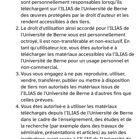
sont personnellement responsables lorsqu’ils
téléchargent sur l’ILIAS de l'Université de Berne
des œuvres protégées par le droit d’auteur et les
rendent accessibles à des tiers.
Le droit d'utilisation ainsi accordé pour l’ILIAS de
l'Université de Berne vous est personnellement
octroyé, il est non-transférable et non-exclusif. En
tant qu'utilisateur·ice, vous êtes autorisé·e à
télécharger les matériaux accessibles via l’ILIAS de
l'Université de Berne pour un usage personnel et
non-commercial.
Vous vous engagez à ne pas reproduire, utiliser,
vendre, transférer, publier ou mettre à disposition
de tiers non autorisés les matériaux issus de
l’ILIAS de l'Université de Berne à d'autres fins que
celles prévues.
Vous êtes autorisé·e à utiliser les matériaux
téléchargés depuis l’ILIAS de l'Université de Berne
dans le cadre de l'enseignement, des études et de
la recherche (par exemple dans des travaux de
séminaire, présentations et articles) au sein des
institutions ayant accès à l’ILIAS de l'Université de