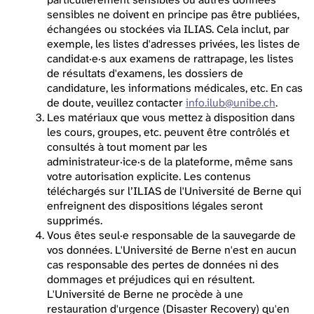
sensibles ne doivent en principe pas être publiées,
échangées ou stockées via ILIAS. Cela inclut, par
exemple, les listes d'adresses privées, les listes de
candidat·e·s aux examens de rattrapage, les listes
de résultats d'examens, les dossiers de
candidature, les informations médicales, etc. En cas
de doute, veuillez contacter
info.ilub@unibe.ch
.
Les matériaux que vous mettez à disposition dans
les cours, groupes, etc. peuvent être contrôlés et
consultés à tout moment par les
administrateur·ice·s de la plateforme, même sans
votre autorisation explicite. Les contenus
téléchargés sur l’ILIAS de l'Université de Berne qui
enfreignent des dispositions légales seront
supprimés.
Vous êtes seul·e responsable de la sauvegarde de
vos données. L'Université de Berne n'est en aucun
cas responsable des pertes de données ni des
dommages et préjudices qui en résultent.
L'Université de Berne ne procède à une
restauration d'urgence (Disaster Recovery) qu'en