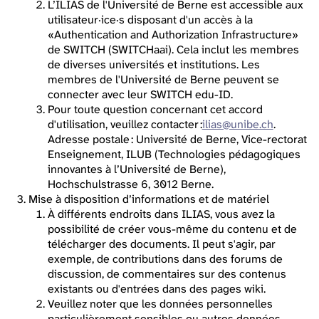
L’ILIAS de l'Université de Berne est accessible aux
utilisateur·ice·s disposant d'un accès à la
«Authentication and Authorization Infrastructure»
de SWITCH (SWITCHaai). Cela inclut les membres
de diverses universités et institutions. Les
membres de l'Université de Berne peuvent se
connecter avec leur SWITCH edu-ID.
Pour toute question concernant cet accord
d'utilisation, veuillez contacter :
ilias@unibe.ch
.
Adresse postale : Université de Berne, Vice-rectorat
Enseignement, ILUB (Technologies pédagogiques
innovantes à l’Université de Berne),
Hochschulstrasse 6, 3012 Berne.
Mise à disposition d’informations et de matériel
À différents endroits dans ILIAS, vous avez la
possibilité de créer vous-même du contenu et de
télécharger des documents. Il peut s'agir, par
exemple, de contributions dans des forums de
discussion, de commentaires sur des contenus
existants ou d'entrées dans des pages wiki.
Veuillez noter que les données personnelles
particulièrement sensibles ou autres données