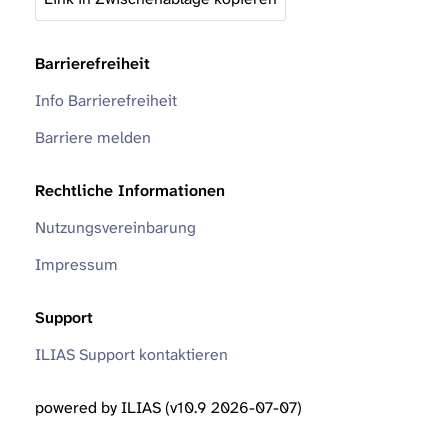
Barrierefreiheit
Info Barrierefreiheit
Barriere melden
Rechtliche Informationen
Nutzungsvereinbarung
Impressum
Support
ILIAS Support kontaktieren
powered by ILIAS (v10.9 2026-07-07)