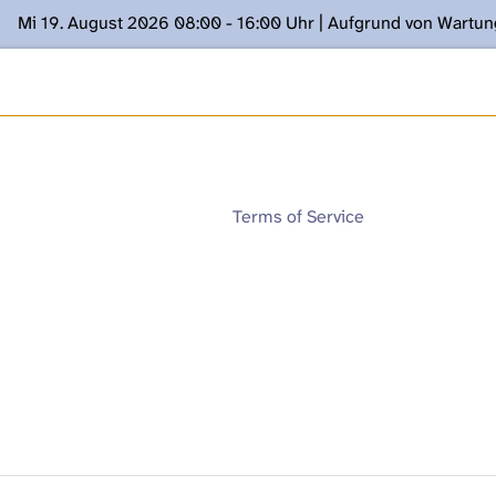
Mi 19. August 2026 08:00 - 16:00 Uhr | Aufgrund von Wartu
ügung stehen. Kontakt: www.podcast.unibe.ch
Terms of Service