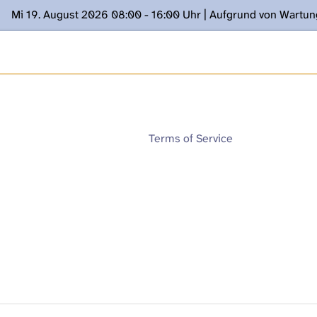
Mi 19. August 2026 08:00 - 16:00 Uhr | Aufgrund von Wartu
ügung stehen. Kontakt: www.podcast.unibe.ch
Terms of Service