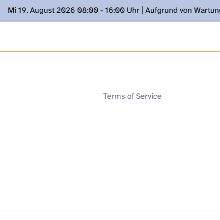
Mi 19. August 2026 08:00 - 16:00 Uhr | Aufgrund von Wartu
ügung stehen. Kontakt: www.podcast.unibe.ch
Terms of Service