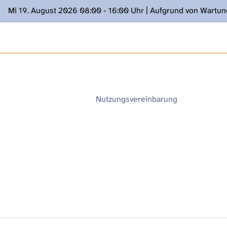
Mi 19. August 2026 08:00 - 16:00 Uhr | Aufgrund von Wartu
ügung stehen. Kontakt: www.podcast.unibe.ch
Nutzungsvereinbarung