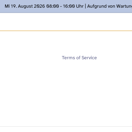
Mi 19. August 2026 08:00 - 16:00 Uhr | Aufgrund von Wartu
ügung stehen. Kontakt: www.podcast.unibe.ch
Terms of Service