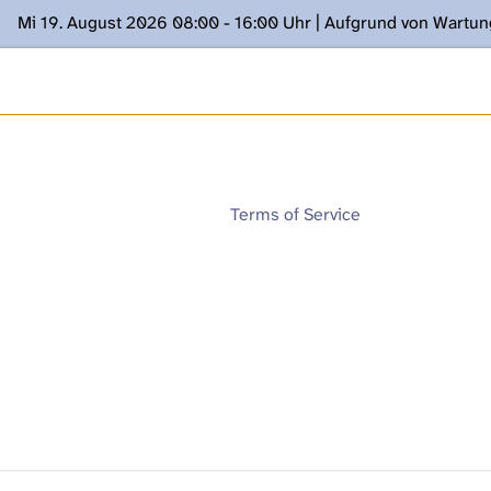
Mi 19. August 2026 08:00 - 16:00 Uhr | Aufgrund von Wartu
ügung stehen. Kontakt: www.podcast.unibe.ch
Terms of Service