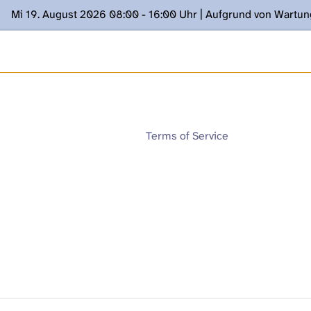
Mi 19. August 2026 08:00 - 16:00 Uhr | Aufgrund von Wartu
ügung stehen. Kontakt: www.podcast.unibe.ch
Terms of Service