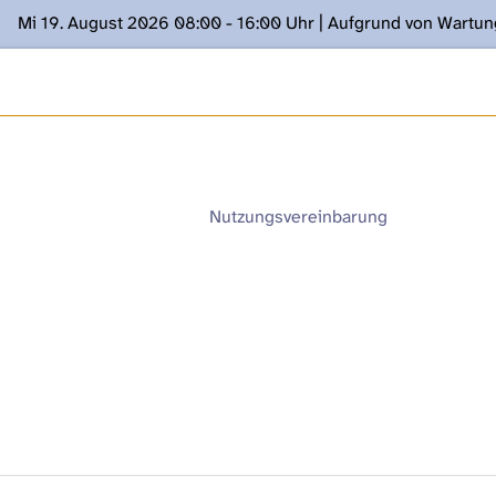
Mi 19. August 2026 08:00 - 16:00 Uhr | Aufgrund von Wartu
ügung stehen. Kontakt: www.podcast.unibe.ch
Nutzungsvereinbarung