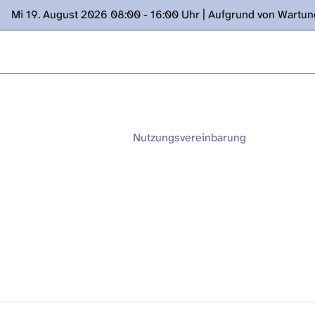
Mi 19. August 2026 08:00 - 16:00 Uhr | Aufgrund von Wartu
ügung stehen. Kontakt: www.podcast.unibe.ch
Nutzungsvereinbarung